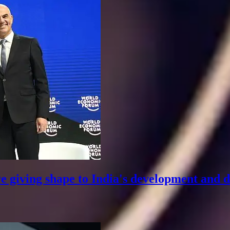
giving shape to India's development and 