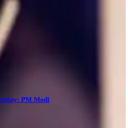
destiny: PM Modi