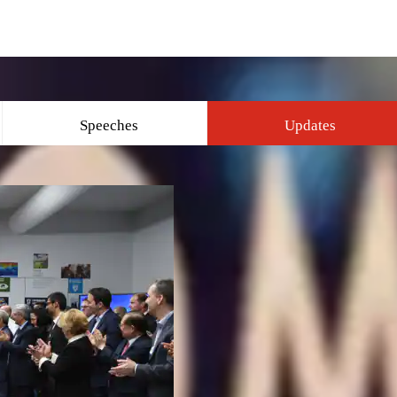
Speeches
Updates