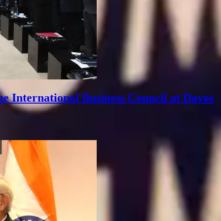
e International Business Council at Davos