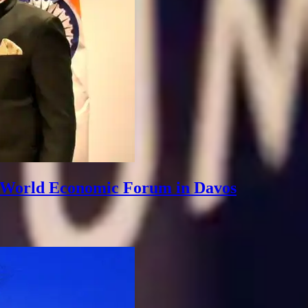
 of World Economic Forum in Davos