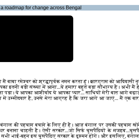
es a roadmap for change across Bengal
बाबा रमेश्वर को श्रद्धापूर्वक नमन करता हूं। झारग्राम को आदिवासी नृत्य
इतनी बड़ी संख्या में आना...ये हमारा बहुत बड़ा सौभाग्य है। अभी मैं ह
 होना पड़ा। ये आपका आशीर्वाद ये आपका प्यार... साथियों मेरी बात आगे ब
 में उम्मीदवार है, उनसे मेरा आग्रह है कि जरा आगे आ जाएं... मैं एक ब
...बंगाल की पहचान बचाने के लिए ही है। आज बंगाल पर उसकी पहचान खोने
ार बनाना चाहती है। ऐसी सरकार...जो सिर्फ घुसपैठियों के मजहब...घुसपै
सभी भाई-बहन इस घुसपैठिए सरकार के दुश्मन होंगे। और इसलिए, बंगाल का हर