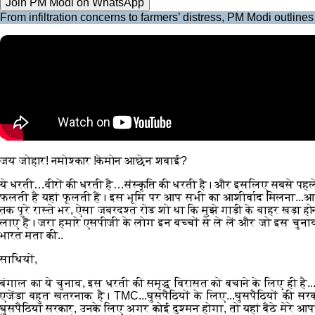
Join PM Modi on WhatsApp
From infiltration concerns to farmers’ distress, PM Modi outlin
जय जोहार! नमोश्कार !केमोन आछेन शबाई?
ये धरती…वीरों की धरती है…संस्कृति की धरती है। और इसलिए सबसे पहले मैं 
फलती है यहां फूलती हैं। इस भूमि पर आप सभी का आशीर्वाद मिलना...आपका 
तक पूरे रास्ते भर, ऐसा जबरदश्त रोड शो था कि मुझे गाड़ी के बाहर खड़ा
लाए हैं। जरा हमारे एसपीजी के लोग इन बच्चों से ले लें और जो इस चुनाव
भारत मता की..
साथियों,
बंगाल का ये चुनाव, इस धरती की समृद्ध विरासत को बचाने के लिए ही है
एजेंडा बहुत खतरनाक है। TMC...घुसपैठियों के लिए...घुसपैठियों की सरक
घुसपैठिया सरकार, उनके लिए अगर कोई दुश्मन होगा, तो यहां बैठे मेरे आप 