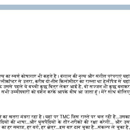
 का स्वर्ण कोषागार भी कहते हैं। बंगाल की नृत्य और संगीत परंपराएं यहां
ेलीकॉप्टर से उतरा, करीब दो-तीन किलोमीटर का रास्ता था हेलीपैड से यहां
ढ़ाऊं उससे पहले ये बच्ची कुछ चित्र लेकर आई है, वो सज्जन भी कुछ बनाकर
ार सभी उम्मीदवारों को दर्शन करके आपके बीच आ जाता हूं। मेरे साथ बोलिए
 का खतरा मंडरा रहा है। यहां पर TMC जिस रास्ते पर चल रही है...उसका
ठियों की भाषा...और घुसपैठियों के तौर-तरीकों की रक्षा करेगी... और उस
 समाज, हर वर्ग, हर क्षेत्र...इस बार ठान चुका है...संकल्प ले चुका है,