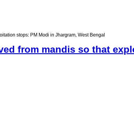
oitation stops: PM Modi in Jhargram, West Bengal
ed from mandis so that explo