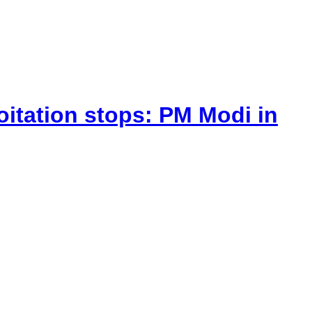
itation stops: PM Modi in