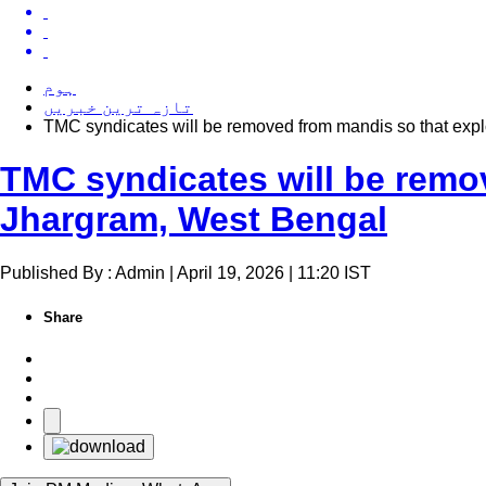
ہوم
تازہ ترین خبریں
TMC syndicates will be removed from mandis so that expl
TMC syndicates will be remov
Jhargram, West Bengal
Published By : Admin | April 19, 2026 | 11:20 IST
Share