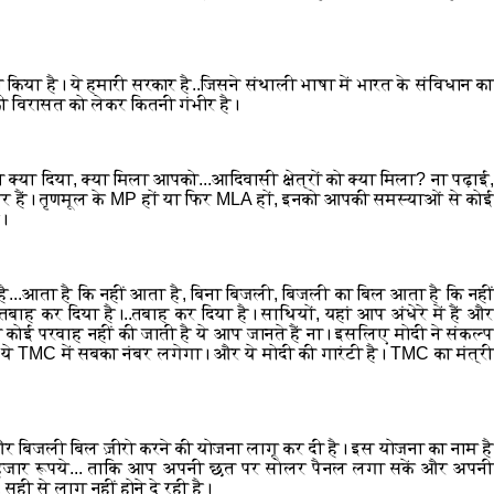
 किया है। ये हमारी सरकार है..जिसने संथाली भाषा में भारत के संविधान का
की विरासत को लेकर कितनी गंभीर है।
ा दिया, क्या मिला आपको...आदिवासी क्षेत्रों को क्या मिला? ना पढ़ाई,
र हैं। तृणमूल के MP हों या फिर MLA हों, इनको आपकी समस्याओं से कोई
ै।
...आता है कि नहीं आता है, बिना बिजली, बिजली का बिल आता है कि नहीं
ाह कर दिया है।..तबाह कर दिया है। साथियों, यहां आप अंधेरे में हैं और
ी कोई परवाह नहीं की जाती है ये आप जानते हैं ना। इसलिए मोदी ने संकल्प
ा। ये TMC में सबका नंबर लगेगा। और ये मोदी की गारंटी है। TMC का मंत्री
र बिजली बिल ज़ीरो करने की योजना लागू कर दी है। इस योजना का नाम है
ो 80 हजार रूपये... ताकि आप अपनी छत पर सोलर पैनल लगा सकें और अपनी
ही से लागू नहीं होने दे रही है।