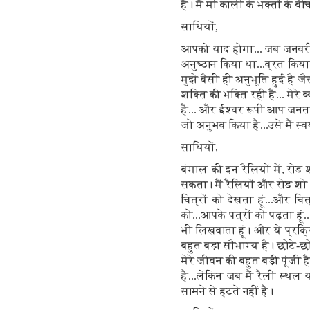
हैं। मैं मां काली के भक्तों क
साथियों,
आपको याद होगा... जब जनवरी 2
अनुष्ठान किया था...व्रत किया
मुझे वैसी ही अनुभूति हुई है ज
शक्ति की भक्ति रही है... मेरे 
है... और ईश्वर रूपी आप जनता 
जो अनुभव किया है...उसे मैं स
साथियों,
बंगाल की इन रैलियों में, रोड शो
सकता। मैं रैलियों और रोड शो 
चित्रों को देखता हूं...और च
को...आपके पत्रों को पढ़ता हूं
भी लिखवाता हूं। और ये प्रक्
बहुत बड़ा सौभाग्य है। छोटे-छोटे
मेरे जीवन की बहुत बड़ी पूंजी 
है...लेकिन जब मैं रैली स्थ
सामने से हटते नहीं है।