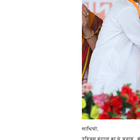
साथियों,
पश्चिम बंगाल का ये चुनाव...बंग