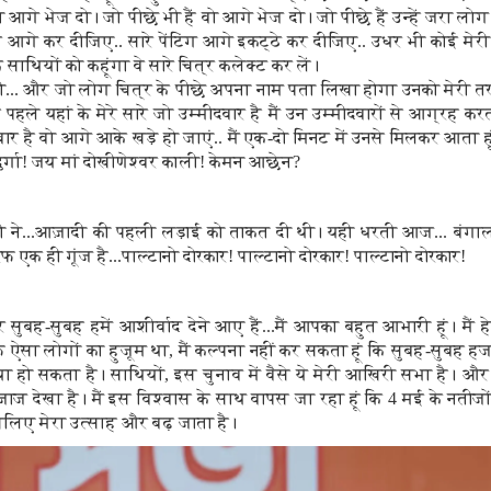
रा आगे भेज दो। जो पीछे भी हैं वो आगे भेज दो। जो पीछे हैं उन्हें जरा लो
े आगे कर दीजिए.. सारे पेंटिंग आगे इकट्ठे कर दीजिए.. उधर भी कोई मेरी 
के साथियों को कहूंगा वे सारे चित्र कलेक्ट कर लें।
की... और जो लोग चित्र के पीछे अपना नाम पता लिखा होगा उनको मेरी तर
हले यहां के मेरे सारे जो उम्मीदवार है मैं उन उम्मीदवारों से आग्रह करत
वार है वो आगे आके खड़े हो जाएं.. मैं एक-दो मिनट में उनसे मिलकर आता 
 दुर्गा! जय मां दोखीणेश्वर काली! केमन आछेन?
ती ने...आज़ादी की पहली लड़ाई को ताकत दी थी। यही धरती आज... बंगाल 
फ एक ही गूंज है...पाल्टानो दोरकार! पाल्टानो दोरकार! पाल्टानो दोरकार!
ुबह-सुबह हमें आशीर्वाद देने आए हैं...मैं आपका बहुत आभारी हूं। मैं
 ऐसा लोगों का हुजूम था, मैं कल्पना नहीं कर सकता हूं कि सुबह-सुबह हजा
ा हो सकता है। साथियों, इस चुनाव में वैसे ये मेरी आखिरी सभा है। और बंग
मिजाज देखा है। मैं इस विश्वास के साथ वापस जा रहा हूं कि 4 मई के नतीज
इसलिए मेरा उत्साह और बढ़ जाता है।