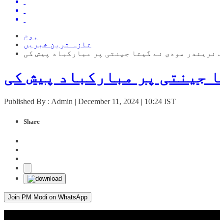
ہوم
تازہ ترین خبریں
 نریندر مودی نے گیتا جینتی پر مبارکباد پیش کی
 جینتی پر مبارکباد پیش کی
Published By : Admin | December 11, 2024 | 10:24 IST
Share
Join PM Modi on WhatsApp