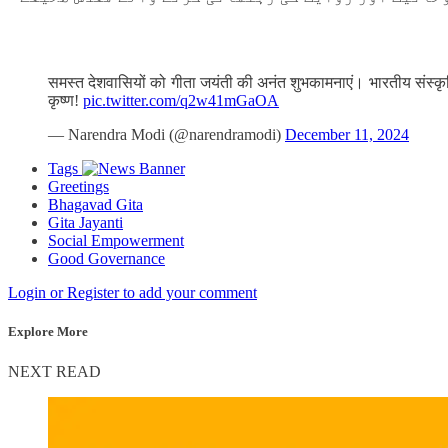
समस्त देशवासियों को गीता जयंती की अनंत शुभकामनाएं। भारतीय संस्कृति
कृष्ण!
pic.twitter.com/q2w41mGaOA
— Narendra Modi (@narendramodi)
December 11, 2024
Tags
Greetings
Bhagavad Gita
Gita Jayanti
Social Empowerment
Good Governance
Login or Register to add your comment
Explore More
NEXT READ