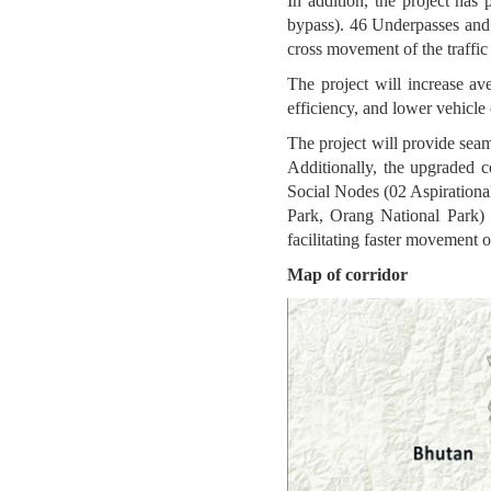
In addition, the project ha
bypass). 46 Underpasses and 1
cross movement of the traffic 
The project will increase av
efficiency, and lower vehicl
The project will provide sea
Additionally, the upgraded 
Social Nodes (02 Aspirationa
Park, Orang National Park)
facilitating faster movement 
Map of corridor