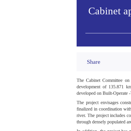
Cabinet a
Share
The Cabinet Committee on E
development of 135.871 km,
developed on Built-Operate -
The project envisages cons
finalized in coordination w
river. The project includes c
through densely populated are