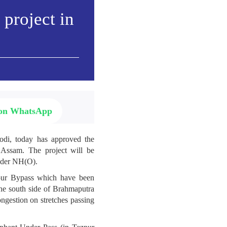
project in
 on WhatsApp
odi, today has approved the
 Assam. The project will be
under NH(O).
zpur Bypass which have been
he south side of Brahmaputra
ongestion on stretches passing