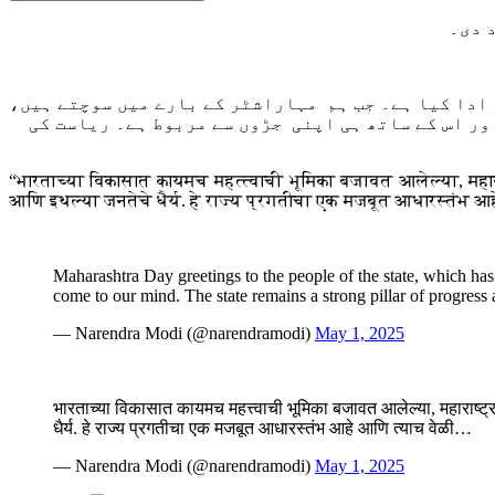
 دی۔
 ادا کیا ہے۔ جب ہم مہاراشٹر کے بارے میں سوچتے ہیں،
ور اس کے ساتھ ہی اپنی جڑوں سے مربوط ہے۔ ریاست کی
“भारताच्या विकासात कायमच महत्त्वाची भूमिका बजावत आलेल्या, महाराष
आणि इथल्या जनतेचे धैर्य. हे राज्य प्रगतीचा एक मजबूत आधारस्तंभ आह
Maharashtra Day greetings to the people of the state, which has
come to our mind. The state remains a strong pillar of progres
— Narendra Modi (@narendramodi)
May 1, 2025
भारताच्या विकासात कायमच महत्त्वाची भूमिका बजावत आलेल्या, महाराष्ट्रा
धैर्य. हे राज्य प्रगतीचा एक मजबूत आधारस्तंभ आहे आणि त्याच वेळी…
— Narendra Modi (@narendramodi)
May 1, 2025