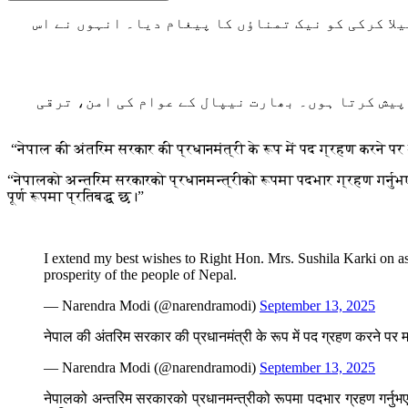
لا کرکی کو نیک تمناؤں کا پیغام دیا۔ انہوں نے اس
پیش کرتا ہوں۔ بھارت نیپال کے عوام کی امن، ترقی
“नेपाल की अंतरिम सरकार की प्रधानमंत्री के रूप में पद ग्रहण करने पर 
“नेपालको अन्तरिम सरकारको प्रधानमन्त्रीको रूपमा पदभार ग्रहण गर्नुभ
पूर्ण रूपमा प्रतिबद्ध छ।”
I extend my best wishes to Right Hon. Mrs. Sushila Karki on as
prosperity of the people of Nepal.
— Narendra Modi (@narendramodi)
September 13, 2025
नेपाल की अंतरिम सरकार की प्रधानमंत्री के रूप में पद ग्रहण करने पर मा
— Narendra Modi (@narendramodi)
September 13, 2025
नेपालको अन्तरिम सरकारको प्रधानमन्त्रीको रूपमा पदभार ग्रहण गर्नुभएक