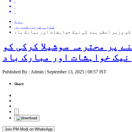
ہوم
تازہ ترین خبریں
کو وزیر اعظم ہند کی نیک خواہشات اور مبارک باد
ے پر محترمہ سوشیلا کرکی کو
 نیک خواہشات اور مبارک باد
Published By : Admin | September 13, 2025 | 08:57 IST
Share
Join PM Modi on WhatsApp