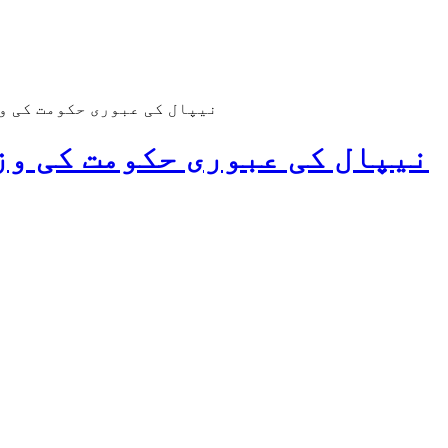
نیپال کی عبوری حکومت کی و
نیپال کی عبوری حکومت کی وز