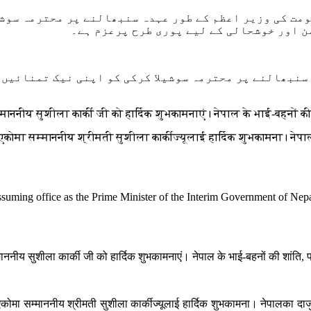
مت کی وزیر اعظم کے طور عہدہ سنبھالنے پر محترمہ سوشی
ن اور خوشحالی کے لیے پوری طرح پرعزم ہے۔
 سنبھالنے پر محترمہ سوشیلا کرکی کو اپنی نیک تمنائیں 
माननीय सुशीला कार्की जी को हार्दिक शुभकामनाएं। नेपाल के भाई-बहनों की 
एकोमा सम्माननीय श्रीमती सुशीला कार्कीज्यूलाई हार्दिक शुभकामना। नेपा
suming office as the Prime Minister of the Interim Government of Nepa
ननीय सुशीला कार्की जी को हार्दिक शुभकामनाएं। नेपाल के भाई-बहनों की शांति, प्
ोमा सम्माननीय श्रीमती सुशीला कार्कीज्यूलाई हार्दिक शुभकामना। नेपालका दाजुभा