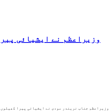
وزیراعظم نے ایشیائی پیرا