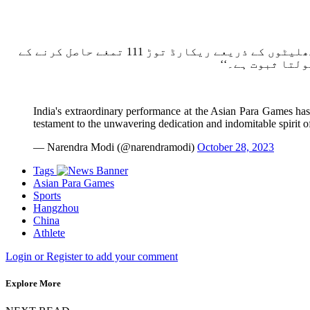
’’ایشیائی پیرا کھیلوں میں بھارت کی غیر معمولی کارکردگی نے ملک کی عوام میں جوش بھردیا ہے! میں اپنے ایتھلیٹوں کے ذریعے ریکارڈ توڑ 111 تمغے حاصل کرنے کے
لتا ثبوت ہے۔‘‘
India's extraordinary performance at the Asian Para Games has 
testament to the unwavering dedication and indomitable spirit of
— Narendra Modi (@narendramodi)
October 28, 2023
Tags
Asian Para Games
Sports
Hangzhou
China
Athlete
Login or Register to add your comment
Explore More