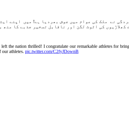
ھلاڑیوں کی اٹوٹ لگن اور ناقابل تسخیر جذبے کا منھ بو
left the nation thrilled! I congratulate our remarkable athletes for br
 our athletes.
pic.twitter.com/C2fyJDownB