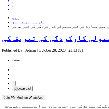
ہوم
تازہ ترین خبریں
 میں بھارت کی غیرمعمولی کارکردگی کی تعریف کی
مولی کارکردگی کی تعریف کی
Published By : Admin | October 28, 2023 | 23:13 IST
Share
Join PM Modi on WhatsApp
پر بھارت کی غیر معمولی کارکردگی کی ستائش کی ہے۔ جناب مودی نے ایتھلیٹوں کی سخت