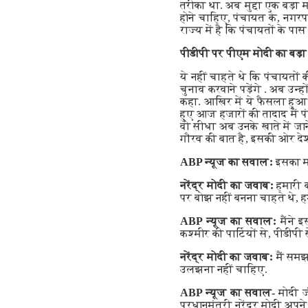
तरीका था. अब मुद्दा एक बड़ा 
होने चाहिए, पंचायत के, नगरप
राज्य में है कि पंचायतों के पा
पीडीपी पर पीएम मोदी का बड़
ये नहीं चाहते थे कि पंचायतों
चुनाव करवाने पड़ेंगे . अब उन्
कहा. आखिर में ये फैसला हुआ
हुए आज हजारों की तादाद में प
वो सीधा अब उनके खाते में जाने
गौरव की बात है, इसकी ओर दे
ABP न्यूज का सवालः
इसका म
नरेंद्र मोदी का जवाबः
हमारी क
पर बोझ नहीं बनना चाहते थे, ह
ABP न्यूज का सवालः
मैंने 
कश्मीर की पार्टियों से, पीडीपी
नरेंद्र मोदी का जवाबः
मैं समझ
उलझना नहीं चाहिए.
ABP न्यूज का सवाल-
मोदी जी
प्रधानमंत्री नरेंद्र मोदी अपन