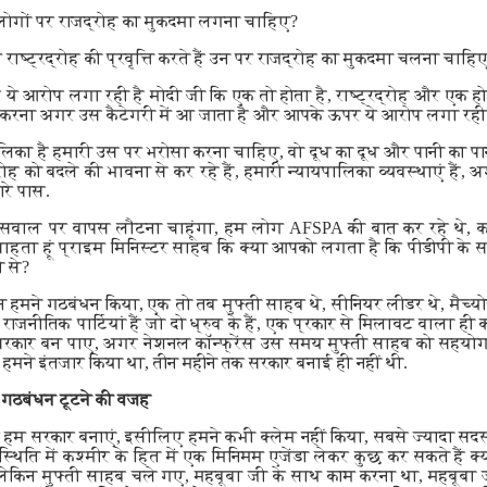
ोगों पर राजद्रोह का मुकदमा लगना चाहिए?
ाष्ट्रद्रोह की प्रवृत्ति करते हैं उन पर राजद्रोह का मुकदमा चलना चाहिए
स ये आरोप लगा रही है मोदी जी कि एक तो होता है, राष्ट्रद्रोह और एक होत
करना अगर उस कैटेगरी में आ जाता है और आपके ऊपर ये आरोप लगा रही 
लिका है हमारी उस पर भरोसा करना चाहिए, वो दूध का दूध और पानी का पानी
्रोह को बदले की भावना से कर रहे हैं, हमारी न्यायपालिका व्यवस्थाएं हैं
ारे पास.
 सवाल पर वापस लौटना चाहूंगा, हम लोग AFSPA की बात कर रहे थे, कश्
 चाहता हूं प्राइम मिनिस्टर साहब कि क्या आपको लगता है कि पीडीपी के
 से?
 हमने गठबंधन किया, एक तो तब मुफ्ती साहब थे, सीनियर लीडर थे, मैच्योर 
नीतिक पार्टियां हैं जो दो ध्रुव के हैं, एक प्रकार से मिलावट वाला ही 
सरकार बन पाए, अगर नेशनल कॉन्फ्रेंस उस समय मुफ्ती साहब को सहयोग
थे, हमने इंतजार किया था, तीन महीने तक सरकार बनाई ही नहीं थी.
ं गठबंधन टूटने की वजह
ि हम सरकार बनाएं, इसीलिए हमने कभी क्लेम नहीं किया, सबसे ज्यादा सद
स्थिति में कश्मीर के हित में एक मिनिमम एजेंडा लेकर कुछ कर सकते हैं 
ेकिन मुफ्ती साहब चले गए, महबूबा जी के साथ काम करना था, महबूब