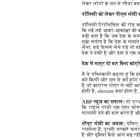
लेकर लोगों के मन में रवैया क
पॉलिसी को लेकर पीएम मोदी 
पॉलिसी पैरालिसिस की रोज खबरें
कि नई-नई आशा-आकांक्षा की बात
बड़ी बात है कि जब देश के सा
मुझे संतोष है कि देश के सामने
लेना, बड़े फैसले लेने पड़ें
देश ने देखी है और देश ने एक न
देश में मात्र दो बार बिना कांग्
मैं ये पब्लिकली कहता हूं कि हम
बने किसी और दल से बने होंगे 
हैं जो कांग्रेस गोत्र से नह
होती है, alternate क्या होता ह
ABP न्यूज़ का सवालः
तो प्रध
कि राहुल गांधी एक ऐसा घोषण
सालाना देने की बात करते हैं 
नरेंद्र मोदी का जवाबः
देखिए,
राजनेता हैं, पुरानी सरकारें चल
हैं और दुनिया कैसे आगे बढ़ रही