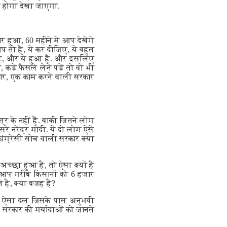
ीब होगा देखा जाएगा.
र हुआ, 60 महीने में आप देखेंगे
 तो हैं, ये कर दीजिए, ये बहुत
ी है, और ये हुआ है. और इसलिए
कड़े फैसले लेने पड़ें तो वो भी
रकार, एक काम करने वाली सरकार
त्र के नहीं हैं. बाकी जितने लोग
े नरेंद्र मोदी. ये दो लोग ऐसे
ांग्रेसी सोच वाली सरकार क्या
च्छा हुआ है, तो ऐसा क्यों है
? आप गरीब किसानों को 6 हजार
हैं, क्या वजह है?
ा, ऐसा दल जिसके पास अनुभवी
ैं, सरकार की मर्यादाओं को जानते