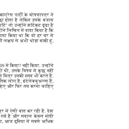
ांग्रेस पार्टी के घोषणापत्र ने
्छा होता है लेकिन उसके बजाय
ट’ तो उन्होंने शॉर्टकट ढूंढा है
ोंने लिखित में वादा किया है कि
ं वादा किया था कि वो हर घर में
 लक्ष्य से अभी थोड़ा बाकी हूं,
 में किया? नहीं किया. उन्होंने
ही थी, उसके विषय में कुछ नहीं
 मित्र उनकी मदद भी करते हैं.
क लोग हैं, इंटेलेक्चुअल्स हैं,
ा चाहिए और फिर तय करना चाहिए
पत्र में ऐसी बात कर रही है. देश
ो गर्व है और सवाल केवल मोदी
र का, आज दुनिया में सबसे अधिक