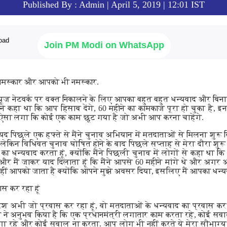
Published By : Admin | April 5, 2019 | 12:01 IST
Join PM Modi on WhatsApp
 नमस्कार और आपको भी नमस्कार.
ूज नेटवर्क पर वक्त निकालने के लिए आपका बहुत बहुत धन्यवाद और बिन
े कहा था कि आप हिसाब देंगे, 60 महीने का कामकाज पूरा हो चुका है, इन 
ऐसा लगा कि कोई एक काम छूट गया है जो अभी आप करना चाहेंगे.
 पिछले एक हफ्ते से मैंने चुनाव अभियान में मतदाताओं से मिलना शुरू कि
, लेकिन विधिवत चुनाव घोषित होने के बाद पिछले सप्ताह से मेरा दौरा शुरू 
का धन्यवाद करता हूं, क्योंकि मैंने पिछली चुनाव में लोगों से कहा थ
 और मैं जाकर याद दिलाता हूं कि मैंने आपसे 60 महीने मांगे थे और अगर 
 नहीं आपको जाता है क्योंकि आपने मुझे अवसर दिया, इसलिए मैं आपका धन्य
स कर रहा हूं
े देश अभी जो प्रवास कर रहा हूं, वो मतदाताओं के धन्यवाद का प्रवास क
 ने अनुभव किया है कि एक प्रधानमंत्री लगातार काम करता रहे, कोई सवा
गा रहे और कोई सवाल ना करता. आप लोग भी नहीं करते ये मेरा सौभाग्य ह