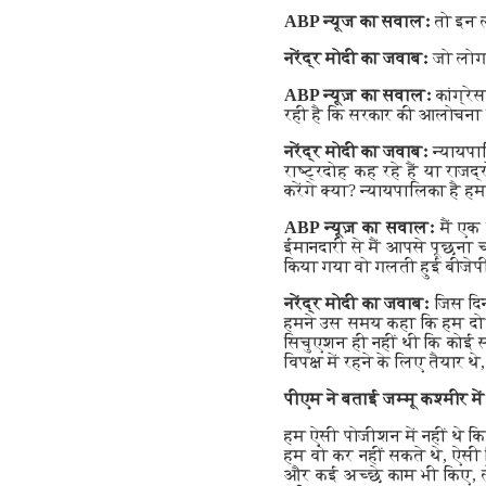
ABP न्यूज का सवालः
तो इन ल
नरेंद्र मोदी का जवाबः
जो लोग र
ABP न्यूज़ का सवालः
कांग्रे
रही है कि सरकार की आलोचना 
नरेंद्र मोदी का जवाबः
न्यायपा
राष्ट्रदोह कह रहे हैं या राजद
करेंगे क्या? न्यायपालिका है हम
ABP न्यूज़ का सवालः
मैं एक
ईमानदारी से मैं आपसे पूछना
किया गया वो गलती हुई बीजेपी
नरेंद्र मोदी का जवाबः
जिस दिन
हमने उस समय कहा कि हम दो राज
सिचुएशन ही नहीं थी कि कोई 
विपक्ष में रहने के लिए तैयार 
पीएम ने बताई जम्मू कश्मीर मे
हम ऐसी पोजीशन में नहीं थे क
हम वो कर नहीं सकते थे, ऐसी 
और कई अच्छे काम भी किए, ल