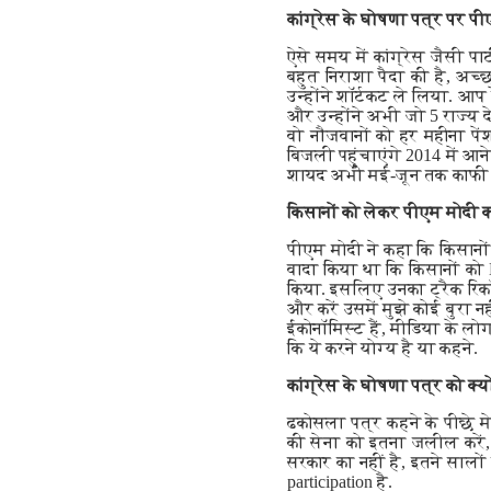
कांग्रेस के घोषणा पत्र पर प
ऐसे समय में कांग्रेस जैसी पार
बहुत निराशा पैदा की है, अच
उन्होंने शॉर्टकट ले लिया. आप र
और उन्होंने अभी जो 5 राज्य दे
वो नौजवानों को हर महीना पेंशन
बिजली पहुंचाएंगे 2014 में आने
शायद अभी मई-जून तक काफी क
किसानों को लेकर पीएम मोदी 
पीएम मोदी ने कहा कि किसानों क
वादा किया था कि किसानों को M
किया. इसलिए उनका ट्रैक रिकॉ
और करें उसमें मुझे कोई बुरा न
ईकोनॉमिस्ट हैं, मीडिया के ल
कि ये करने योग्य है या कहने.
कांग्रेस के घोषणा पत्र को क्
ढकोसला पत्र कहने के पीछे मेरा 
की सेना को इतना जलील करें,
सरकार का नहीं है, इतने सालों
participation है.