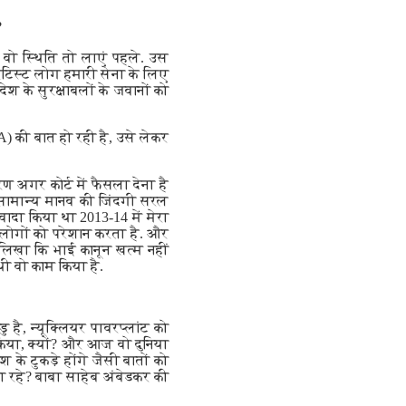
?
 वो स्थिति तो लाएं पहले. उस
रेटिस्ट लोग हमारी सेना के लिए
ेश के सुरक्षाबलों के जवानों को
(A) की बात हो रही है, उसे लेकर
ण अगर कोर्ट में फैसला देना है
 सामान्य मानव की जिंदगी सरल
 वादा किया था 2013-14 में मेरा
े लोगों को परेशान करता है. और
 लिखा कि भाई कानून खत्म नहीं
थी वो काम किया है.
 है, न्यूक्लियर पावरप्लांट को
 किया, क्यों? और आज वो दुनिया
के टुकड़े होंगे जैसी बातों को
ता रहे? बाबा साहेब अंबेडकर की