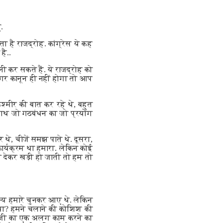
.
ा है राजद्रोह. कांग्रेस ये कह
है..
 कर सकते हैं. ये राजद्रोह को
, अगर कानून ही नहीं होगा तो आप
मीर की बात कर रहे थे, बहुत
 साथ जो गठबंधन का जो प्रयोग
थे, चीजें समझ पाते थे. दूसरा,
कार्यक्रम था हमारा. लेकिन कोई
 देकर खड़ी हो जाती तो हम तो
स्य हमारे चुनकर आए थे. लेकिन
क्या? हमने चलाने की कोशिश की
ा जी का एक अलग काम करने का