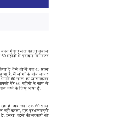
ा वक्त गंवाए मेरा पहला सवाल
60 महीनों में प्राइम मिनिस्टर
या है, वैसे तो मैं गत 45 साल
हुआ है. मैं लोगों के बीच जाकर
ा कि आपने 60 साल का शासनकाल
आपको मेरे 60 महीनों के काम से
वाद करने के लिए आया हूं.
र रहा हूं. अब जहां तक 60 साल
ल नहीं करता, एक प्रधानमंत्री
ै. दूसरा, पहले की सरकारों को