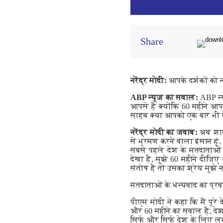
Share
नरेंद्र मोदीः
आपके दर्शकों को
ABP न्यूज़ का सवालः
ABP न्य
आपसे है क्योंकि 60 महीने आपन
साहब क्या आपको एक बार भी 
नरेंद्र मोदी का जवाबः
अब शायद
से भ्रमण करने वाला इंसान हूं
सबसे पहले देश के मतदाताओं 
देखा है, मुझे 60 महीने दीजिए
संतोष है तो उसका श्रेय मुझे
मतदाताओं के धन्यवाद का प्रवा
पीएम मोदी ने कहा कि मैं पूर
और 60 महीने का सवाल है, देश
सिर्फ और सिर्फ देश के लिए ल