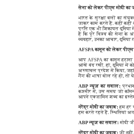
सेना को लेकर पीएम मोदी का
भारत के सुरक्षा बलों का संयुक
जाकर काम करते हैं. कहीं कहीं 
प्रति एक भी शिकायत दुनिया में
है कि पूरे विश्व की सेना के 
व्यवहार, उनका आचार, दुनिया गर
AFSPA कानून को लेकर पीएम
आप AFSPA का कानून हटाना च
आंखें बंद रखीं. हां, दुनिया 
अरुणाचल प्रदेश में किया, जहां
गैंग की भाषा बोल रहे हो, तो य
ABP न्यूज़ का सवालः
प्रधान
कश्मीर में, उस समय जो कॉमन 
आपने एक्जामिन शब्द का इस्ते
नरेंद्र मोदी का जवाबः
हम हर ची
हम करते रहते हैं. स्थितियां अ
ABP न्यूज़ का सवालः
मोदी जी 
नरेंद्र मोदी का जवाबः
जी नहीं,