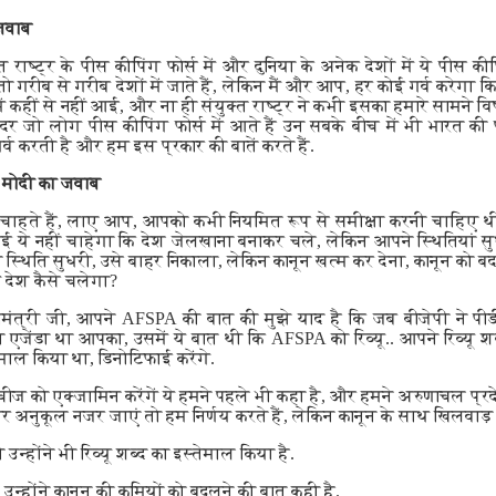
 जवाब
्त राष्ट्र के पीस कीपिंग फोर्स में और दुनिया के अनेक देशों में ये पीस कीप
तो गरीब से गरीब देशों में जाते हैं, लेकिन मैं और आप, हर कोई गर्व करेगा कि
 कहीं से नहीं आई, और ना ही संयुक्त राष्ट्र ने कभी इसका हमारे सामने वि
अंदर जो लोग पीस कीपिंग फोर्स में आते हैं उन सबके बीच में भी भारत की
्व करती है और हम इस प्रकार की बातें करते हैं.
 मोदी का जवाब
ाहते हैं, लाए आप, आपको कभी नियमित रूप से समीक्षा करनी चाहिए थी,
में कोई ये नहीं चाहेगा कि देश जेलखाना बनाकर चले, लेकिन आपने स्थितियां 
 स्थिति सुधरी, उसे बाहर निकाला, लेकिन कानून खत्म कर देना, कानून को बद
े देश कैसे चलेगा?
मंत्री जी, आपने AFSPA की बात की मुझे याद है कि जब बीजेपी ने पीड
एजेंडा था आपका, उसमें ये बात थी कि AFSPA को रिव्यू.. आपने रिव्यू शब
माल किया था, डिनोटिफाई करेंगे.
ज को एक्जामिन करेंगें ये हमने पहले भी कहा है, और हमने अरुणाचल प्रदेश 
गर अनुकूल नजर जाएं तो हम निर्णय करते हैं, लेकिन कानून के साथ खिलवाड़ नह
उन्होंने भी रिव्यू शब्द का इस्तेमाल किया है.
 उन्होंने कानून की कमियों को बदलने की बात कही है.