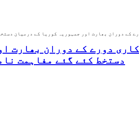
رے کے دوران بھارت اور جمہوریہ کوریا کے درمیان دستخط
کاری دورے کے دوران بھارت او
دستخط کئے گئے مفاہمت نام