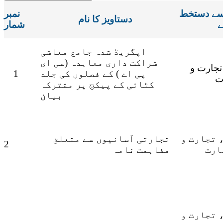
سے دستخط
نمبر
دستاویز کا نام
ے
شمار
اپگریڈ شدہ جامع معاشی
شراکت داری معاہدہ (سی ای
تجارت و
پی اے )
کے فصلوں کی جلد
1
ت
کٹائی کے پیکج پر مشترکہ
بیان
 تجارت و
تجارتی
آسانیوں سے متعلق
2
ارت
مفاہمت نامہ
 تجارت و