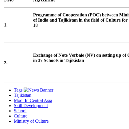
Programme of Cooperation (POC) between Minist
of India and Tajikistan in the field of Culture for
1.
18
Exchange of Note Verbale (NV) on setting up o
in 37 Schools in Tajikistan
2.
Tags
Tajikistan
Modi In Central Asia
Skill Development
School
Culture
Ministry of Culture