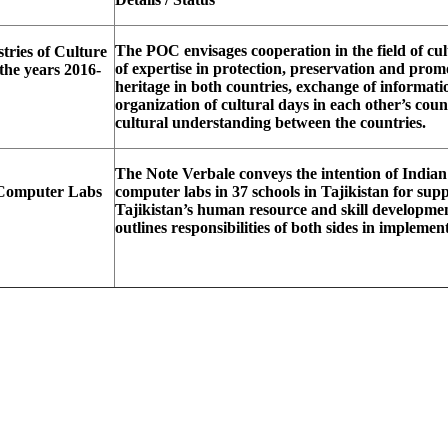
The POC envisages cooperation in the field of c
ries of Culture
of expertise in protection, preservation and promo
 the years 2016-
heritage in both countries, exchange of informat
organization of cultural days in each other’s coun
cultural understanding between the countries.
The Note Verbale conveys the intention of Indian 
f Computer Labs
computer labs in 37 schools in Tajikistan for su
Tajikistan’s human resource and skill developmen
outlines responsibilities of both sides in implemen