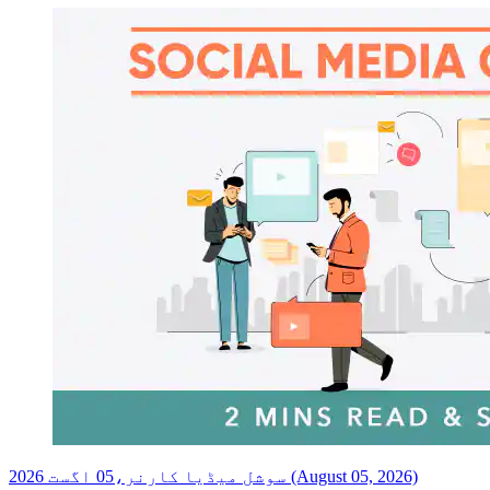
سوشل میڈیا کارنر،05 اگست 2026 (August 05, 2026)