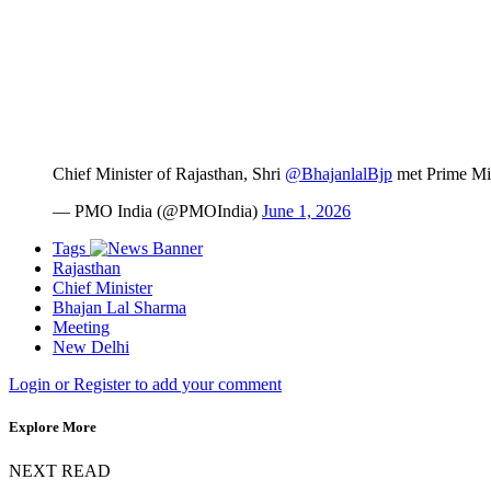
Chief Minister of Rajasthan, Shri
@BhajanlalBjp
met Prime Mi
— PMO India (@PMOIndia)
June 1, 2026
Tags
Rajasthan
Chief Minister
Bhajan Lal Sharma
Meeting
New Delhi
Login or Register to add your comment
Explore More
NEXT READ