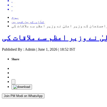
ہوم
تازہ ترین خبریں
اجستھان کے وزیر اعلیٰ نے وزیر اعظم سے ملاقات کی
ٰ نے وزیر اعظم سے ملاقات کی
Published By : Admin | June 1, 2026 | 18:52 IST
Share
Join PM Modi on WhatsApp