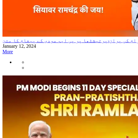
ام کی پران-پرتیشٹھا پر پی ایم مودی کے پیغام کا متن
January 12, 2024
More