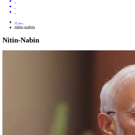
ہوم
nitin-nabin
Nitin-Nabin