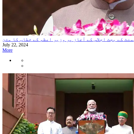
نٹ کے بجٹ اجلاس کے آغاز پر وزیر اعظم کے خطاب کا متن
July 22, 2024
More