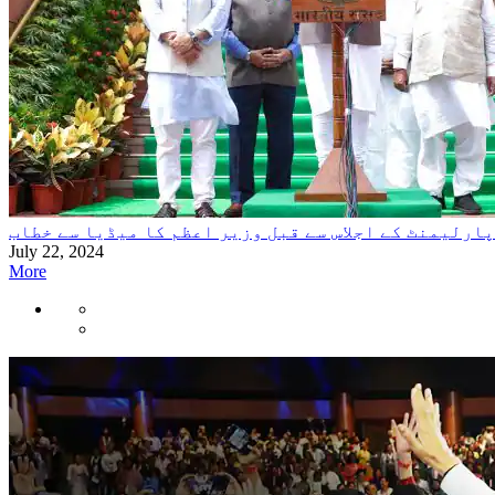
پارلیمنٹ کے اجلاس سے قبل وزیر اعظم کا میڈیا سے خطاب
July 22, 2024
More