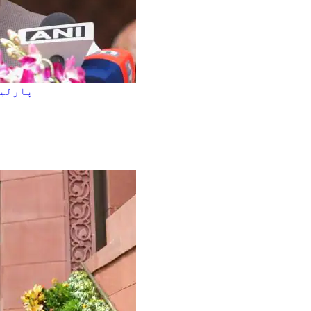
پارلیم