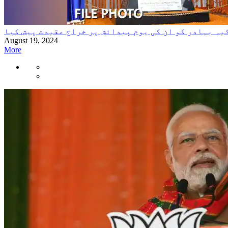
ہ بہادر کو ان کی یوم پیدائش پر خراج عقیدت پیش کیا
August 19, 2024
More