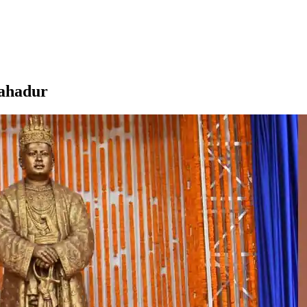
ahadur