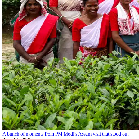
A bunch of moments from PM Modi’s Assam visit that stood out