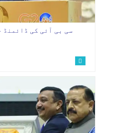
سی بی آئی کی ڈائمنڈ 