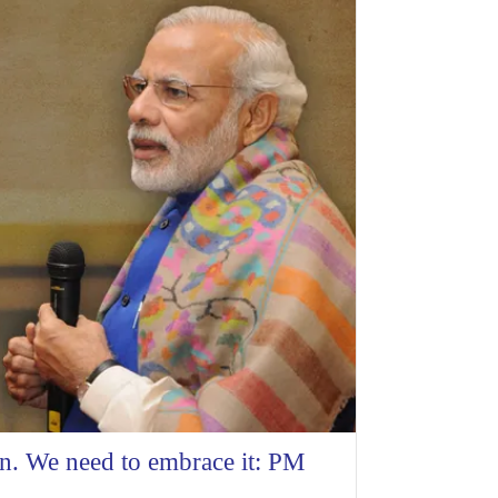
en. We need to embrace it: PM