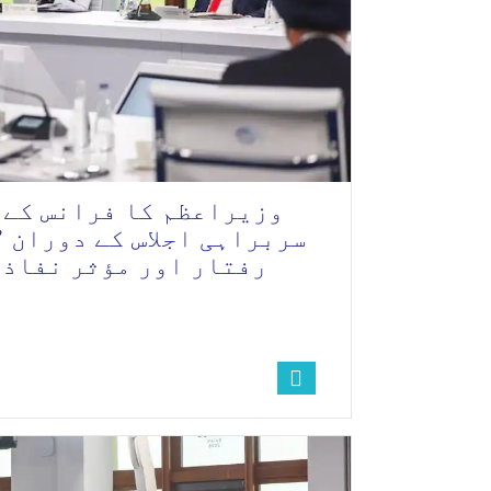
سربراہی اجلاس کے دوران 
رفتار اور مؤثر نفاذ 