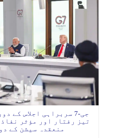
جی-7 سربراہی اجلاس کے 
تیز رفتار اور مؤثر نفاذ 
منعقدہ سیشن کے دو