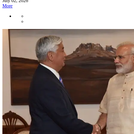
July 02, 2026
More