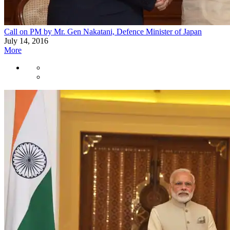
Call on PM by Mr. Gen Nakatani, Defence Minister of Japan
July 14, 2016
More