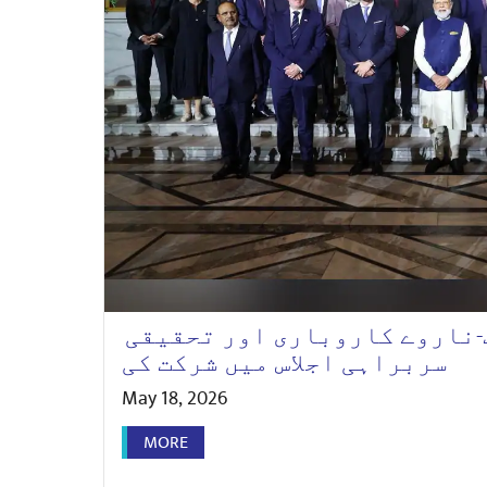
-ناروے کاروباری اور تحقیقی
سربراہی اجلاس میں شرکت کی
May 18, 2026
MORE