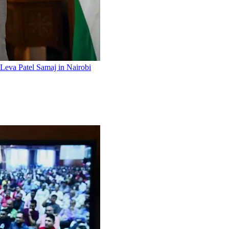
 Leva Patel Samaj in Nairobi