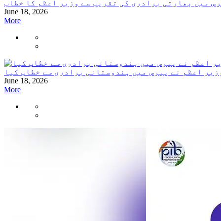
س میں بھارتی برادری کی تقریب سے وزیر اعظم کا خطاب
June 18, 2026
More
زیر اعظم نے پیرس میں ہندوستانی برادری سے خطاب کیا
June 18, 2026
More