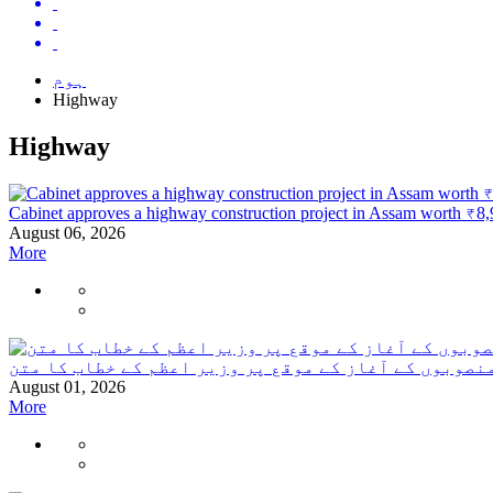
ہوم
Highway
Highway
Cabinet approves a highway construction project in Assam worth ₹8,
August 06, 2026
More
صوبوں کے آغاز کے موقع پر وزیر اعظم کے خطاب کا متن
August 01, 2026
More