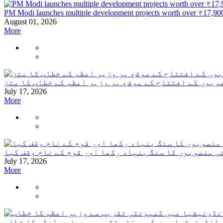
PM Modi launches multiple development projects worth over ₹17,90
August 01, 2026
More
وبوں کے افتتاح کے موقع پر وزیر اعظم کے خطاب کا متن
July 17, 2026
More
July 17, 2026
More
انڈونیشیا میں کمیونٹی تقریب سے وزیر اعظم کا خطاب