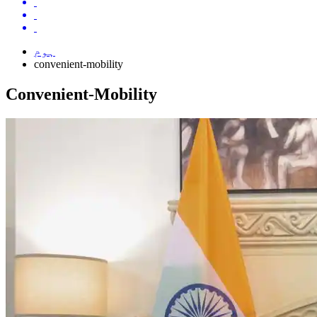
ہوم
convenient-mobility
Convenient-Mobility