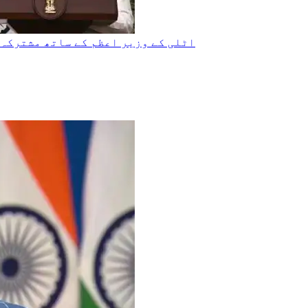
اٹلی کے وزیر اعظم کے ساتھ مشترکہ 