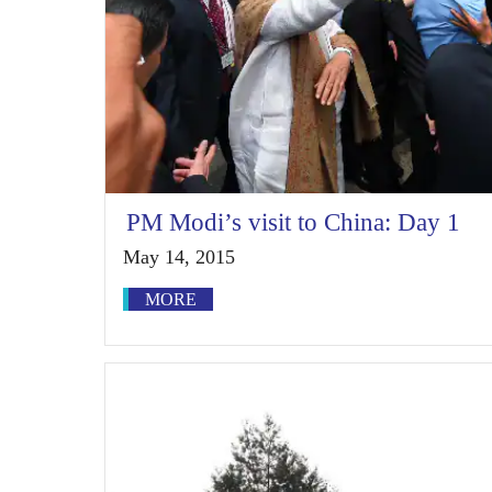
PM Modi’s visit to China: Day 1
May 14, 2015
MORE