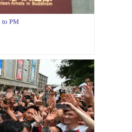
k to PM