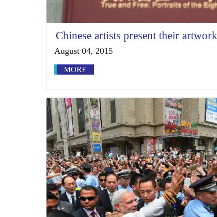
Chinese artists present their artwor
August 04, 2015
MORE