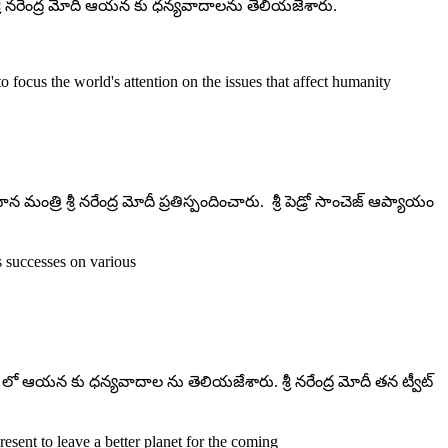
త్రి శ్రీ నరేంద్ర మోదీ ఆయన కు ధన్యవాదాలను తెలియజేశారు.
 focus the world's attention on the issues that affect humanity
 మంత్రి శ్రీ నరేంద్ర మోదీ ప్రతిస్పందించారు. శ్రీ పెడ్రో సాంచెజ్ ఆప్యాయం
’s successes on various
వీట్ లో ఆయన కు ధన్యవాదాల ను తెలియజేశారు. శ్రీ నరేంద్ర మోదీ తన ట్వీట్
esent to leave a better planet for the coming