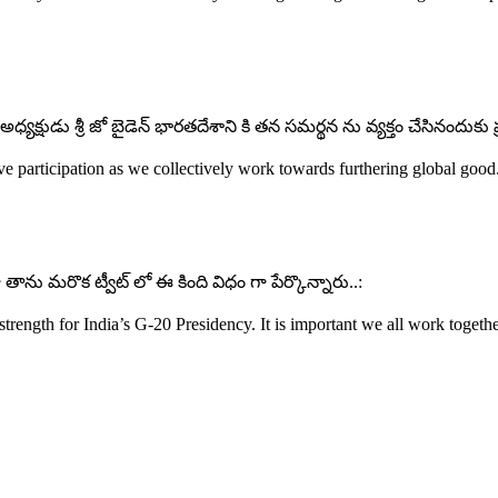
్యక్షుడు శ్రీ జో బైడెన్ భారతదేశాని కి తన సమర్థన ను వ్యక్తం చేసినందుకు
ve participation as we collectively work towards furthering global good
తాను మరొక ట్వీట్ లో ఈ కింది విధం గా పేర్కొన్నారు..:
strength for India’s G-20 Presidency. It is important we all work togethe