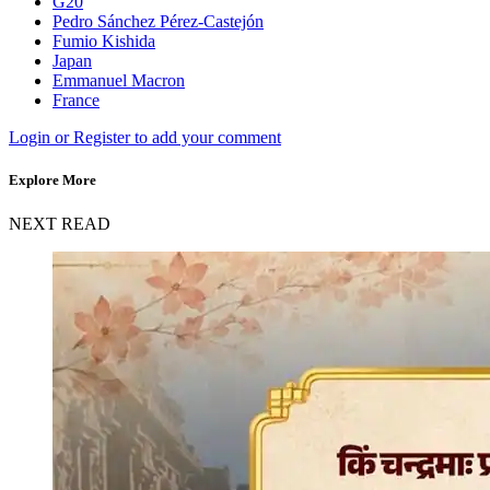
G20
Pedro Sánchez Pérez-Castejón
Fumio Kishida
Japan
Emmanuel Macron
France
Login or Register to add your comment
Explore More
NEXT READ