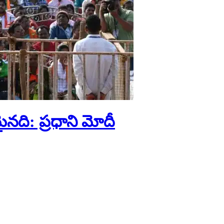
నది: ప్రధాని మోదీ