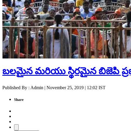
బలమైన మరియు స్థిరమైన బిజెపి ప్రభ
Published By : Admin | November 25, 2019 | 12:02 IST
Share