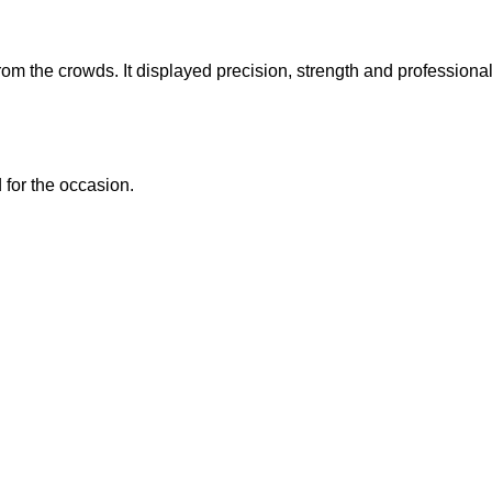
rom the crowds. It displayed precision, strength and professiona
for the occasion.