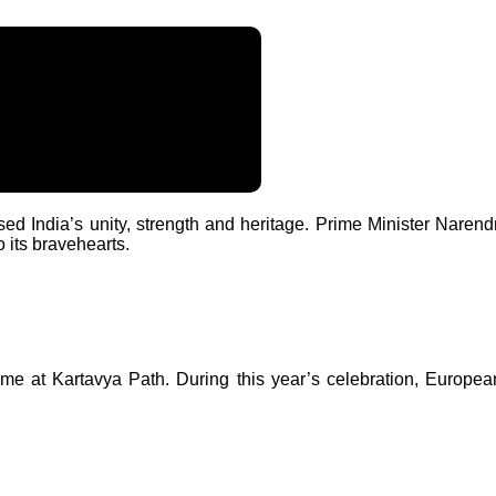
d India’s unity, strength and heritage. Prime Minister Naren
 its bravehearts.
e at Kartavya Path. During this year’s celebration, Europ