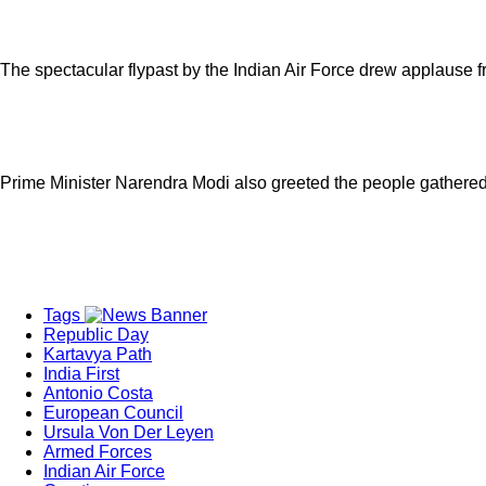
The spectacular flypast by the Indian Air Force drew applause f
Prime Minister Narendra Modi also greeted the people gathered 
Tags
Republic Day
Kartavya Path
India First
Antonio Costa
European Council
Ursula Von Der Leyen
Armed Forces
Indian Air Force