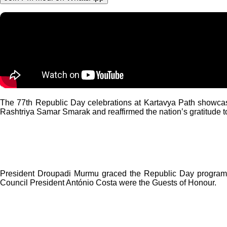
The 77th Republic Day celebrations at Kartavya Path showcase
Rashtriya Samar Smarak and reaffirmed the nation’s gratitude to
President Droupadi Murmu graced the Republic Day programm
Council President António Costa were the Guests of Honour.