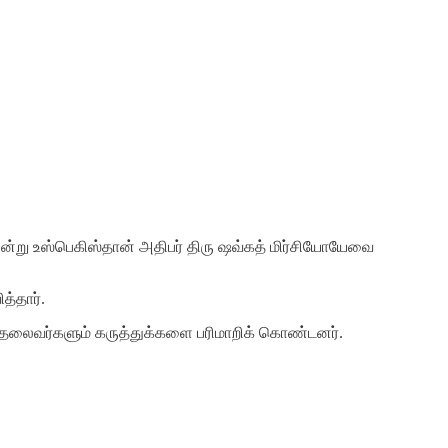
3 அன்று உஸ்பெகிஸ்தான் அதிபர் திரு ஷவ்கத் மிர்சியோயேவை
த்தார்.
இரு தலைவர்களும் கருத்துக்களை பரிமாறிக் கொண்டனர்.