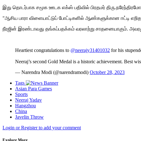
இது தொடர்பாக சமூக ஊடக எக்ஸ் பதிவில் பிரதமர் திரு.நரேந்திரமோட
"ஆசிய பாரா விளையாட்டுப் போட்டிகளில் ஆண்களுக்கான ஈட்டி எறிதல்-
நீரஜின் இரண்டாவது தங்கப்பதக்கம் வரலாற்று சாதனையாகும். அவ
Heartiest congratulations to
@neerajy31401032
for his stupen
Neeraj’s second Gold Medal is a historic achievement. Best wi
— Narendra Modi (@narendramodi)
October 28, 2023
Tags
Asian Para Games
Sports
Neeraj Yadav
Hangzhou
China
Javelin Throw
Login or Register to add your comment
Explore More