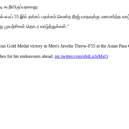
ி கூறியிருப்பதாவது:
எஃப் 55 இல் தங்கப் பதக்கம் வென்ற நீரஜ் யாதவுக்கு மனமார்ந்த வாழ்
ரது முயற்சிகள் தொடர வாழ்த்துக்கள்."
dous Gold Medal victory in Men's Javelin Throw-F55 at the Asian Para
shes for his endeavours ahead.
pic.twitter.com/s84Lu3sMxO