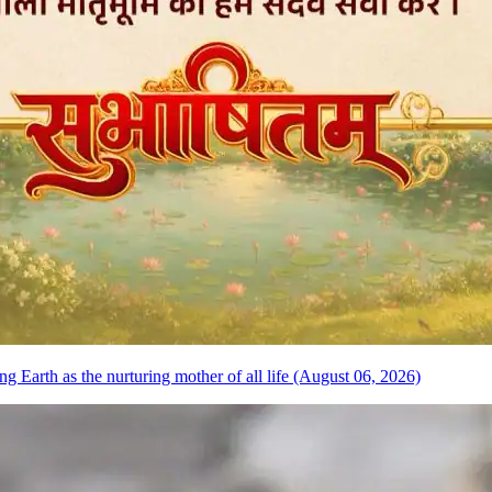
 Earth as the nurturing mother of all life (August 06, 2026)