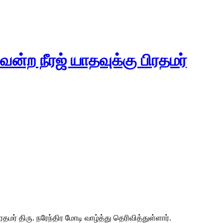
ென்ற நீரஜ் யாதவுக்கு பிரதமர்
மர் திரு. நரேந்திர மோடி வாழ்த்து தெரிவித்துள்ளார்.