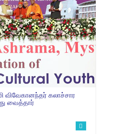
மி விவேகானந்தர் கலாச்சார
து வைத்தார்