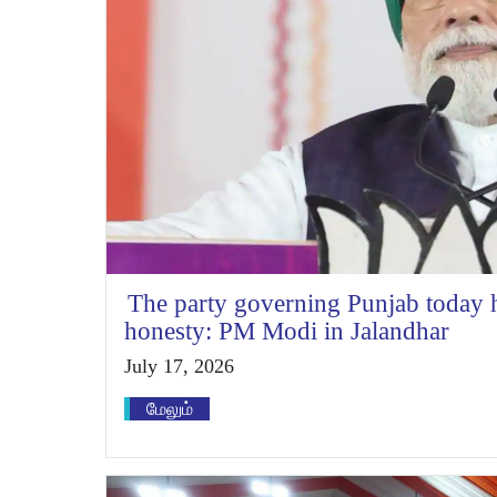
The party governing Punjab today ha
honesty: PM Modi in Jalandhar
July 17, 2026
மேலும்