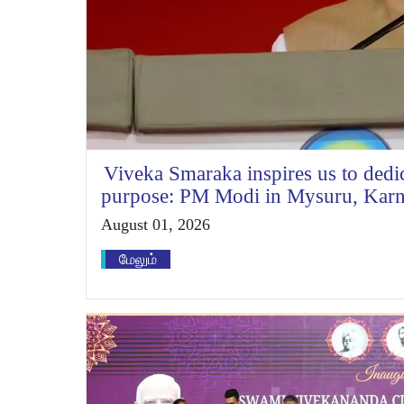
Viveka Smaraka inspires us to dedic
purpose: PM Modi in Mysuru, Karn
August 01, 2026
மேலும்