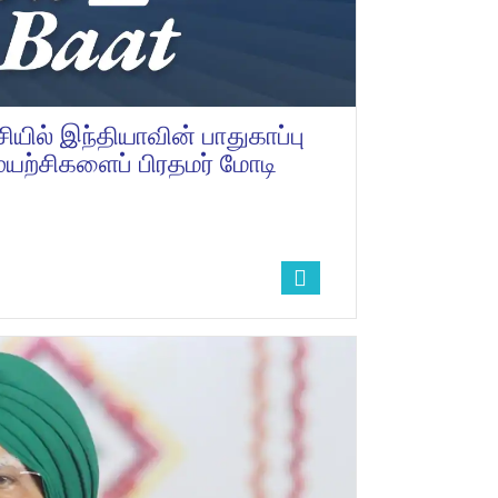
்சியில் இந்தியாவின் பாதுகாப்பு
 முயற்சிகளைப் பிரதமர் மோடி