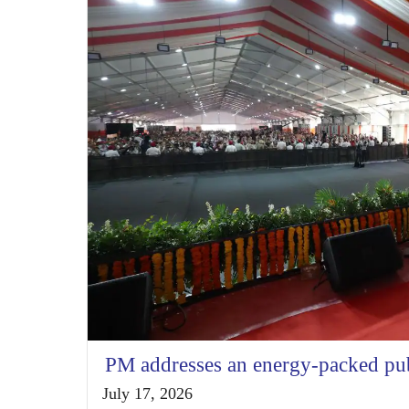
PM addresses an energy-packed publ
July 17, 2026