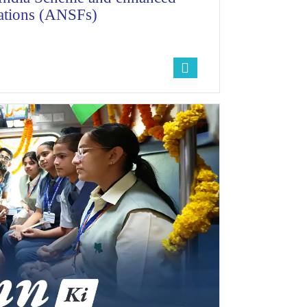
rations (ANSFs)