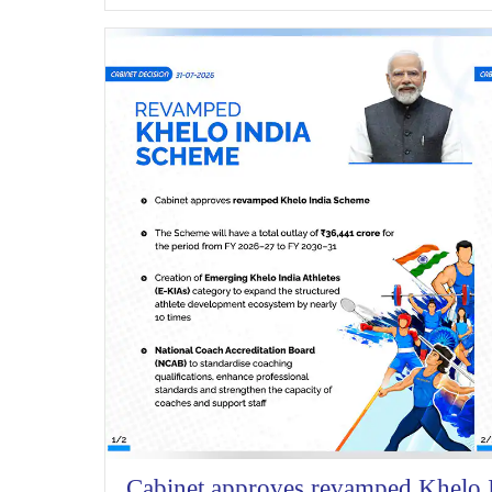
Cabinet approves revamped Khelo 