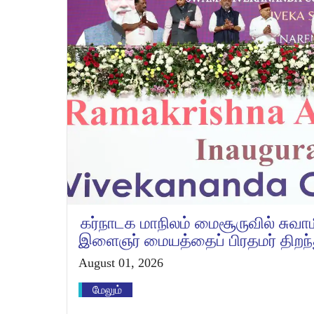
கர்நாடக மாநிலம் மைசூருவில் சுவா
இளைஞர் மையத்தைப் பிரதமர் திறந்
August 01, 2026
மேலும்