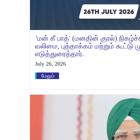
'மன் கீ பாத்' (மனதின் குரல்) நிகழ்ச
வலிமை, புத்தாக்கம் மற்றும் கூட்டு
எடுத்துரைத்தார்.
July 26, 2026
மேலும்