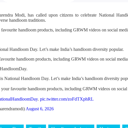
arendra Modi, has called upon citizens to celebrate National Ha
verse handloom traditions.
r favourite handloom products, including GRWM videos on social media
ional Handloom Day. Let’s make India’s handloom diversity popular.
 favourite handloom products, including GRWM videos on social media
alHandloomDay.
is National Handloom Day. Let’s make India’s handloom diversity popu
h your favourite handloom products, including GRWM videos on social
ationalHandloomDay
.
pic.twitter.com/zoFdTXphRL
arendramodi)
August 6, 2026