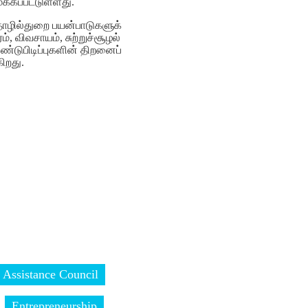
்கப்பட்டுள்ளது.
 தொழில்துறை பயன்பாடுகளுக்
விவசாயம், சுற்றுச்சூழல்
்டுபிடிப்புகளின் திறனைப்
ிறது.
 Assistance Council
Entrepreneurship