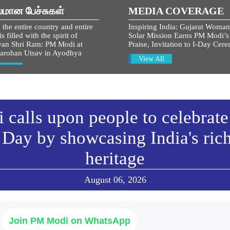
லமான பேச்சுகள்
MEDIA COVERAGE
 the entire country and entire
Inspiring India: Gujarat Woman
s filled with the spirit of
Solar Mission Earns PM Modi’s
an Shri Ram: PM Modi at
Praise, Invitation to I-Day Cer
arohan Utsav in Ayodhya
View All
w All
calls upon people to celebrate
Day by showcasing India's ric
heritage
August 06, 2026
Join PM Modi on WhatsApp