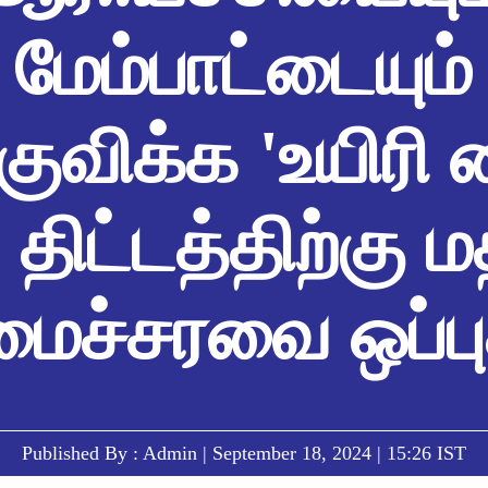
மேம்பாட்டையும்
ுவிக்க 'உயிரி 
 திட்டத்திற்கு ம
ைச்சரவை ஒப்பு
Published By : Admin | September 18, 2024 | 15:26 IST