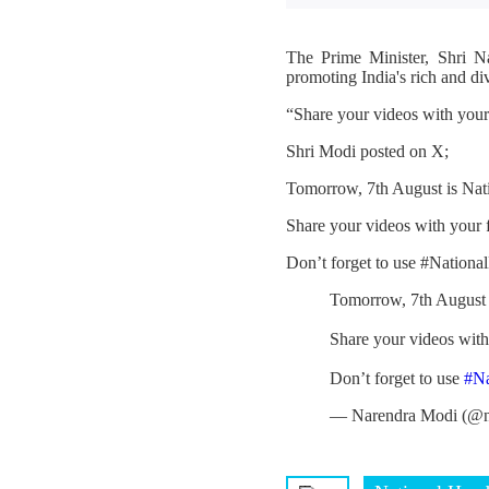
The Prime Minister, Shri N
promoting India's rich and di
“Share your videos with you
Shri Modi posted on X;
Tomorrow, 7th August is Nat
Share your videos with your
Don’t forget to use #Nation
Tomorrow, 7th August 
Share your videos wit
Don’t forget to use
#N
— Narendra Modi (@n