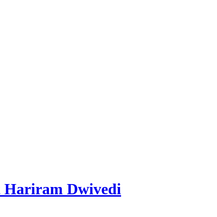
it Hariram Dwivedi