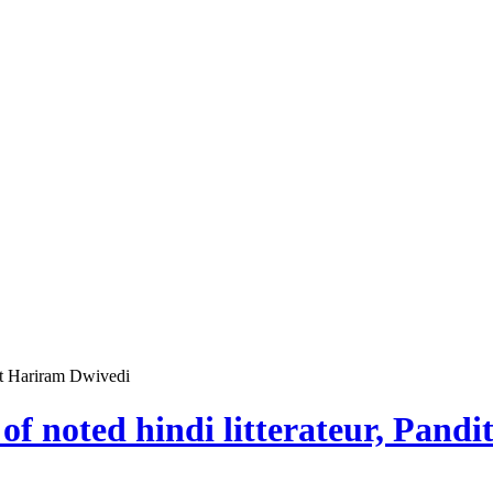
dit Hariram Dwivedi
of noted hindi litterateur, Pand