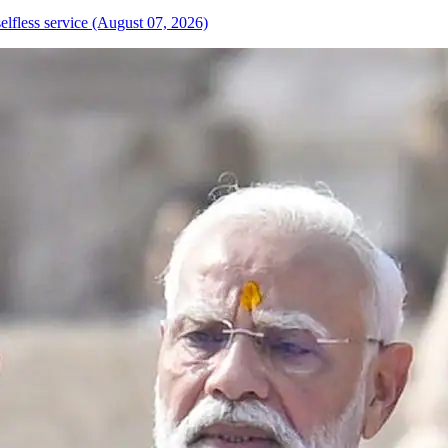
elfless service (August 07, 2026)