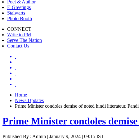
Poet & Author
E-Greetings
Stalwarts
Photo Booth
CONNECT
Write to PM
Serve The Nation
Contact Us
Home
News Updates
Prime Minister condoles demise of noted hindi litterateur, Pan
Prime Minister condoles demise 
Published By : Admin | January 9, 2024 | 09:15 IST