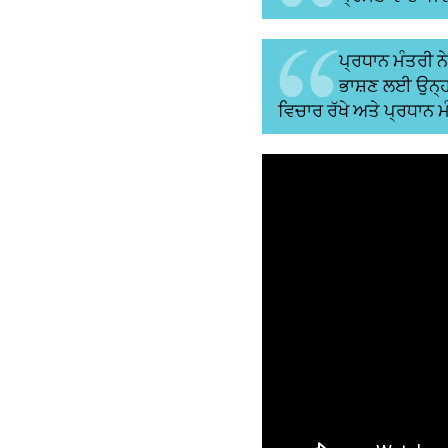
ਪ੍ਰਧਾਨ ਮੰਤਰੀ 
ਭਾਸ਼ਣ ਲਈ ਉਨ੍ਹਾ
ਵਿਚਾਰ ਰੱਖੇ ਅਤੇ ਪ੍ਰਧਾਨ ਮੰ