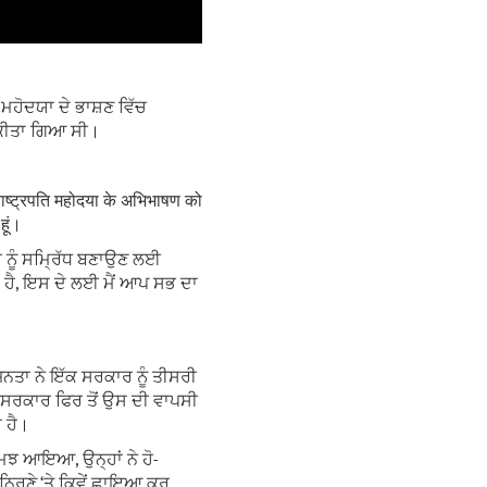
ਮਹੋਦਯਾ ਦੇ ਭਾਸ਼ਣ ਵਿੱਚ
ੀ ਕੀਤਾ ਗਿਆ ਸੀ।
ए राष्ट्रपति महोदया के अभिभाषण को
 हूं।
 ਨੂੰ ਸਮ੍ਰਿੱਧ ਬਣਾਉਣ ਲਈ
ਹੈ, ਇਸ ਦੇ ਲਈ ਮੈਂ ਆਪ ਸਭ ਦਾ
ਨਤਾ ਨੇ ਇੱਕ ਸਰਕਾਰ ਨੂੰ ਤੀਸਰੀ
 ਸਰਕਾਰ ਫਿਰ ਤੋਂ ਉਸ ਦੀ ਵਾਪਸੀ
 ਹੈ।
 ਸਮਝ ਆਇਆ, ਉਨ੍ਹਾਂ ਨੇ ਹੋ-
ਨਿਰਣੇ ‘ਤੇ ਕਿਵੇਂ ਛਾਇਆ ਕਰ