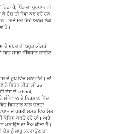
 ਰਿਹਾ ਹੈ, ਪਿੰਡ ਦਾ ਪ੍ਰਧਾਨ ਵੀ
ਚ ਕੇ ਦੇਸ਼ ਦੀ ਸੇਵਾ ਕਰ ਰਹੇ ਹਨ।
ਹਨ। ਅਤੇ ਮੇਰੇ ਜਿਹੇ ਅਨੇਕ ਲੋਕ
ਿਆ ਹੈ।
ਉਸ ਦੇ ਸ਼ਬਦ ਵੀ ਬਹੁਤ ਕੀਮਤੀ
ਾਂ ਵਿੱਚ ਸਾਡਾ ਸੰਵਿਧਾਨ ਲਾਈਟ
ਸ ਦੇ ਰੂਪ ਵਿੱਚ ਮਨਾਵਾਂਗੇ। ਤਾਂ
ਕਾਂ ਨੇ ਵਿਰੋਧ ਕੀਤਾ ਸੀ 26
ਂ ਦੇਸ਼ ਦੇ school,
 ਨੇ ਸੰਵਿਧਾਨ ਦੇ ਨਿਰਮਾਣ ਵਿੱਚ
es ਵਿੱਚ ਵਿਸਤਾਰ ਨਾਲ ਚਰਚਾ
ਸੰਵਿਧਾਨ ਦੇ ਪ੍ਰਤੀ ਸਮਝ ਵਿਕਸਿਤ
ਂ ਕੋਸ਼ਿਸ਼ ਕਰਦੇ ਰਹੇ ਹਾਂ। ਅਤੇ
ਉਤਸਵ ਮਨਾਉਣ ਦਾ ਤੈਅ ਕੀਤਾ ਹੈ।
ਵੀ ਦੇਸ਼ ਨੂੰ ਜਾਣੂ ਕਰਵਾਉਣ ਦਾ