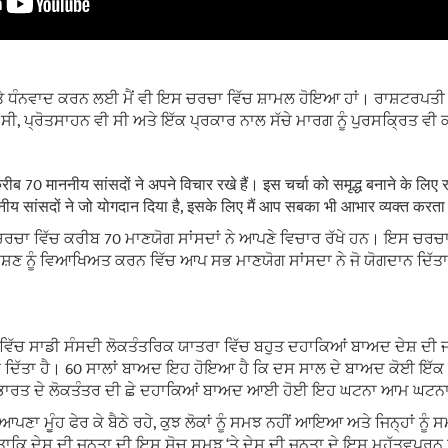
ੇ ਧੰਨਵਾਦ ਕਰਨ ਲਈ ਮੈਂ ਵੀ ਇਸ ਚਰਚਾ ਵਿੱਚ ਸ਼ਾਮਲ ਹੋਇਆ ਹਾਂ। ਰਾਸ਼ਟਰਪਤੀ 
 ਸੀ, ਪ੍ਰੋਤਸਾਹਨ ਵੀ ਸੀ ਅਤੇ ਇੱਕ ਪ੍ਰਕਾਰ ਨਾਲ ਸੱਚੇ ਮਾਰਗ ਨੂੰ ਪੁਰਸਕ੍ਰਿਤ ਵ
ं करीब 70 माननीय सांसदों ने अपने विचार रखे हैं। इस चर्चा को समृद्ध बनाने के लि
नीय सांसदों ने जो योगदान दिया है, इसके लिए मैं आप सबका भी आभार व्यक्त करता
ਚਰਚਾ ਵਿੱਚ ਕਰੀਬ 70 ਮਾਣਯੋਗ ਸਾਂਸਦਾਂ ਨੇ ਆਪਣੇ ਵਿਚਾਰ ਰੱਖੇ ਹਨ। ਇਸ ਚਰਚਾ
ਣ ਨੂੰ ਵਿਆਖਿਅਤ ਕਰਨ ਵਿੱਚ ਆਪ ਸਭ ਮਾਣਯੋਗ ਸਾਂਸਦਾ ਨੇ ਜੋ ਯੋਗਦਾਨ ਦਿੱਤਾ 
ਿੱਚ ਸਾਡੀ ਸੰਸਦੀ ਲੋਕਤੰਤਰਿਕ ਯਾਤਰਾ ਵਿੱਚ ਬਹੁਤ ਦਹਾਕਿਆਂ ਬਾਅਦ ਦੇਸ਼ ਦੀ ਜ
ਕਾ ਦਿੱਤਾ ਹੈ। 60 ਸਾਲਾਂ ਬਾਅਦ ਇਹ ਹੋਇਆ ਹੈ ਕਿ ਦਸ ਸਾਲ ਦੇ ਬਾਅਦ ਕੋਈ ਇੱਕ
 ਕਿ ਭਾਰਤ ਦੇ ਲੋਕਤੰਤਰ ਦੀ ਛੇ ਦਹਾਕਿਆਂ ਬਾਅਦ ਆਈ ਹੋਈ ਇਹ ਘਟਨਾ ਆਮ ਘਟਨਾ
 ਆਪਣਾ ਮੂੰਹ ਫੇਰ ਕੇ ਬੈਠੇ ਰਹੇ, ਕੁਝ ਲੋਕਾਂ ਨੂੰ ਸਮਝ ਨਹੀਂ ਆਇਆ ਅਤੇ ਜਿਨ੍ਹਾਂ ਨੂੰ
ਤਾਕਿ ਦੇਸ਼ ਦੀ ਜਨਤਾ ਦੀ ਇਸ ਸੋਚ ਸਮਝ ‘ਤੇ ਦੇਸ਼ ਦੀ ਜਨਤਾ ਦੇ ਇਸ ਮਹੱਤਵਪੂਰਨ 