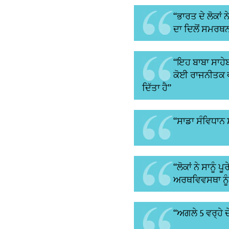
“ਭਾਰਤ ਦੇ ਲੋਕਾਂ
ਦਾ ਦਿਲੋਂ ਸਮਰਥਨ
“ਇਹ ਬਾਬਾ ਸਾਹੇਬ 
ਕੋਈ ਰਾਜਨੀਤਕ ਵੰ
ਦਿੱਤਾ ਹੈ”
“ਸਾਡਾ ਸੰਵਿਧਾਨ 
“ਲੋਕਾਂ ਨੇ ਸਾਨੂੰ
ਅਰਥਵਿਵਸਥਾ ਨੂੰ
“ਅਗਲੇ 5 ਵਰ੍ਹੇ