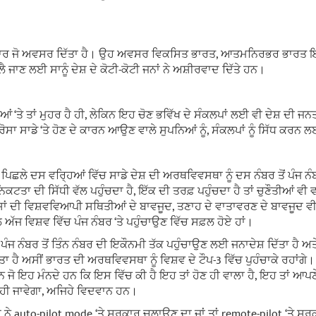
ੀ ਵਾਰ ਜੋ ਅਵਸਰ ਦਿੱਤਾ ਹੈ। ਉਹ ਅਵਸਰ ਵਿਕਸਿਤ ਭਾਰਤ, ਆਤਮਨਿਰਭਰ ਭਾਰਤ ਇਸ
ੈ ਜਾਣ ਲਈ ਸਾਨੂੰ ਦੇਸ਼ ਦੇ ਕੋਟੀ-ਕੋਟੀ ਜਨਾਂ ਨੇ ਅਸ਼ੀਰਵਾਦ ਦਿੱਤੇ ਹਨ।
 ‘ਤੇ ਤਾਂ ਮੁਹਰ ਹੈ ਹੀ, ਲੇਕਿਨ ਇਹ ਚੋਣ ਭਵਿੱਖ ਦੇ ਸੰਕਲਪਾਂ ਲਈ ਵੀ ਦੇਸ਼ ਦੀ ਜਨਤ
ਸਾ ਸਾਡੇ ‘ਤੇ ਹੋਣ ਦੇ ਕਾਰਨ ਆਉਣ ਵਾਲੇ ਸੁਪਨਿਆਂ ਨੂੰ, ਸੰਕਲਪਾਂ ਨੂੰ ਸਿੱਧ ਕਰਨ 
ੇ ਪਿਛਲੇ ਦਸ ਵਰ੍ਹਿਆਂ ਵਿੱਚ ਸਾਡੇ ਦੇਸ਼ ਦੀ ਅਰਥਵਿਵਸਥਾ ਨੂੰ ਦਸ ਨੰਬਰ ਤੋਂ ਪੰਜ ਨ
 ਨਿਕਟਤਾ ਦੀ ਸਿੱਧੀ ਵੱਲ ਪਹੁੰਚਦਾ ਹੈ, ਇੱਕ ਦੀ ਤਰਫ਼ ਪਹੁੰਚਦਾ ਹੈ ਤਾਂ ਚੁਣੌਤੀਆਂ ਵ
ਸ਼ਾਂ ਦੀ ਵਿਸ਼ਵਵਿਆਪੀ ਸਥਿਤੀਆਂ ਦੇ ਬਾਵਜੂਦ, ਤਣਾਹ ਦੇ ਵਾਤਾਵਰਣ ਦੇ ਬਾਵਜੂਦ ਵੀ 
ਅੱਜ ਵਿਸ਼ਵ ਵਿੱਚ ਪੰਜ ਨੰਬਰ ‘ਤੇ ਪਹੁੰਚਾਉਣ ਵਿੱਚ ਸਫ਼ਲ ਹੋਏ ਹਾਂ।
ਪੰਜ ਨੰਬਰ ਤੋਂ ਤਿੰਨ ਨੰਬਰ ਦੀ ਇਕੌਨਮੀ ਤੱਕ ਪਹੁੰਚਾਉਣ ਲਈ ਜਨਾਦੇਸ਼ ਦਿੱਤਾ ਹੈ ਅਤੇ 
ਿੱਤਾ ਹੈ ਅਸੀਂ ਭਾਰਤ ਦੀ ਅਰਥਵਿਵਸਥਾ ਨੂੰ ਵਿਸ਼ਵ ਦੇ ਟੌਪ-3 ਵਿੱਚ ਪੁਹੰਚਾਕੇ ਰਹਾਂਗੇ
ਨ ਜੋ ਇਹ ਮੰਨਦੇ ਹਨ ਕਿ ਇਸ ਵਿੱਚ ਕੀ ਹੈ ਇਹ ਤਾਂ ਹੋਣ ਹੀ ਵਾਲਾ ਹੈ, ਇਹ ਤਾਂ ਆਪਣ
 ਹੀ ਜਾਵੇਗਾ, ਅਜਿਹੇ ਵਿਦਵਾਨ ਹਨ।
ਂ ਨੇ auto-pilot mode ‘ਤੇ ਸਰਕਾਰ ਚਲਾਉਣ ਦਾ ਜਾਂ ਤਾਂ remote-pilot ‘ਤੇ ਸ