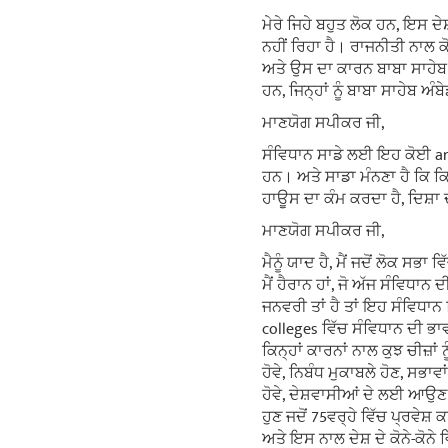
ਮੇਰੇ ਜਿਹੇ ਬਹੁਤ ਲੋਕ ਹਨ, ਇਸ ਦੇ
ਨਹੀਂ ਰਿਹਾ ਹੈ। ਰਾਜਨੀਤੀ ਨਾਲ ਕ
ਅਤੇ ਉਸ ਦਾ ਕਾਰਨ ਬਾਬਾ ਸਾਹੇਬ ਅ
ਹਨ, ਜਿਨ੍ਹਾਂ ਨੂੰ ਬਾਬਾ ਸਾਹੇਬ
ਮਾਣਯੋਗ ਸਪੀਕਰ ਜੀ,
ਸੰਵਿਧਾਨ ਸਾਡੇ ਲਈ ਇਹ ਕੋਈ art
ਹਨ। ਅਤੇ ਸਾਡਾ ਮੰਨਣਾ ਹੈ ਕਿ ਕ
ਹਾਊਸ ਦਾ ਕੰਮ ਕਰਦਾ ਹੈ, ਦਿਸ਼ਾ
ਮਾਣਯੋਗ ਸਪੀਕਰ ਜੀ,
ਮੈਨੂੰ ਯਾਦ ਹੈ, ਮੈਂ ਜਦੋਂ ਲੋਕ ਸਭ
ਮੈਂ ਹੈਰਾਨ ਹਾਂ, ਜੋ ਅੱਜ ਸੰਵਿਧਾਨ 
ਜਨਵਰੀ ਤਾਂ ਹੈ ਤਾਂ ਇਹ ਸੰਵਿਧਾਨ
colleges ਵਿੱਚ ਸੰਵਿਧਾਨ ਦੀ ਭਾਵ
ਕਿਨ੍ਹਾਂ ਕਾਰਨਾਂ ਨਾਲ ਕੁਝ ਚੀਜ਼ਾ
ਹੋਵੇ, ਨਿਬੰਧ ਮੁਕਾਬਲੇ ਹੋਣ, ਸਭ
ਹੋਵੇ, ਦੇਸ਼ਵਾਸੀਆਂ ਦੇ ਲਈ ਆਉਣ ਵ
ਹੁਣ ਜਦੋਂ 75ਵਰ੍ਹੇ ਵਿੱਚ ਪ੍ਰਵ
ਅਤੇ ਇਸ ਨਾਲ ਦੇਸ਼ ਦੇ ਕੋਨੇ-ਕੋਨੇ ਵ