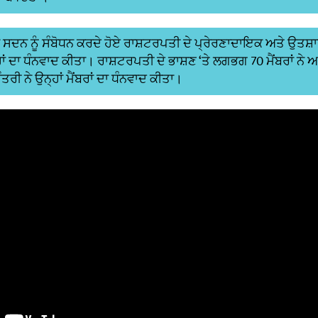
ਨੇ ਸਦਨ ਨੂੰ ਸੰਬੋਧਨ ਕਰਦੇ ਹੋਏ ਰਾਸ਼ਟਰਪਤੀ ਦੇ ਪ੍ਰੇਰਣਾਦਾਇਕ ਅਤੇ ਉਤ
ਂ ਦਾ ਧੰਨਵਾਦ ਕੀਤਾ। ਰਾਸ਼ਟਰਪਤੀ ਦੇ ਭਾਸ਼ਣ ‘ਤੇ ਲਗਭਗ 70 ਮੈਂਬਰਾਂ ਨੇ 
ਤਰੀ ਨੇ ਉਨ੍ਹਾਂ ਮੈਂਬਰਾਂ ਦਾ ਧੰਨਵਾਦ ਕੀਤਾ।