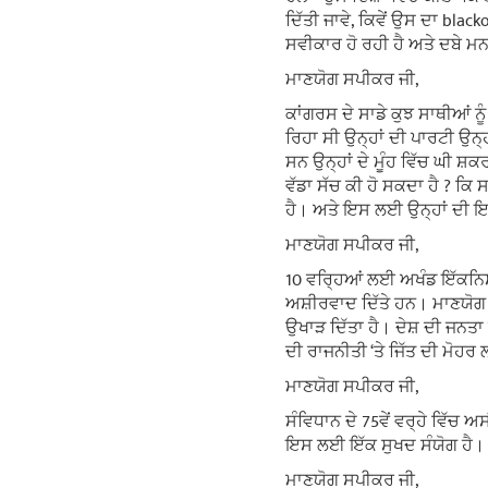
ਦਿੱਤੀ ਜਾਵੇ, ਕਿਵੇਂ ਉਸ ਦਾ blac
ਸਵੀਕਾਰ ਹੋ ਰਹੀ ਹੈ ਅਤੇ ਦਬੇ ਮਨ 
ਮਾਣਯੋਗ ਸਪੀਕਰ ਜੀ,
ਕਾਂਗਰਸ ਦੇ ਸਾਡੇ ਕੁਝ ਸਾਥੀਆਂ ਨੂ
ਰਿਹਾ ਸੀ ਉਨ੍ਹਾਂ ਦੀ ਪਾਰਟੀ ਉਨ੍ਹਾ
ਸਨ ਉਨ੍ਹਾਂ ਦੇ ਮੂੰਹ ਵਿੱਚ ਘੀ ਸ਼
ਵੱਡਾ ਸੱਚ ਕੀ ਹੋ ਸਕਦਾ ਹੈ ? ਕ
ਹੈ। ਅਤੇ ਇਸ ਲਈ ਉਨ੍ਹਾਂ ਦੀ ਇਸ 
ਮਾਣਯੋਗ ਸਪੀਕਰ ਜੀ,
10 ਵਰ੍ਹਿਆਂ ਲਈ ਅਖੰਡ ਇੱਕਨਿਸ਼ਠ
ਅਸ਼ੀਰਵਾਦ ਦਿੱਤੇ ਹਨ। ਮਾਣਯੋਗ ਸਪੀ
ਉਖਾੜ ਦਿੱਤਾ ਹੈ। ਦੇਸ਼ ਦੀ ਜਨਤਾ ਨ
ਦੀ ਰਾਜਨੀਤੀ ‘ਤੇ ਜਿੱਤ ਦੀ ਮੋਹਰ 
ਮਾਣਯੋਗ ਸਪੀਕਰ ਜੀ,
ਸੰਵਿਧਾਨ ਦੇ 75ਵੇਂ ਵਰ੍ਹੇ ਵਿੱ
ਇਸ ਲਈ ਇੱਕ ਸੁਖਦ ਸੰਯੋਗ ਹੈ।
ਮਾਣਯੋਗ ਸਪੀਕਰ ਜੀ,