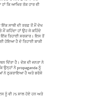
ਹਾ ਹਾਂ ਕਿ ਆਖਿਰ ਤੱਕ ਹਾਰ ਵੀ
 ਇੱਕ ਸਾਥੀ ਦੀ ਤਰਫ਼ ਤੋਂ ਮੈਂ ਦੇਖ
ਮੈਂ ਕਹਿੰਦਾ ਹਾਂ ਉਹ ਜੋ ਕਹਿੰਦੇ
 ਸੀ ਇੱਕ ਤਿਹਾਈ ਸਰਕਾਰ। ਇਸ ਤੋਂ
ਹਾਈ ਹੋਇਆ ਹੈ ਦੋ ਤਿਹਾਈ ਬਾਕੀ
ਨ ਦਿੱਤਾ ਹੈ। ਦੇਸ਼ ਦੀ ਜਨਤਾ ਨੇ
ਿ ਉਨ੍ਹਾਂ ਨੇ propaganda ਨੂੰ
ੀਆਂ ਨੇ ਠੁਕਰਾਇਆ ਹੈ ਅਤੇ ਭਰੋਸੇ
ਸ ਨੂੰ ਵੀ 75 ਸਾਲ ਹੋਏ ਹਨ ਅਤੇ