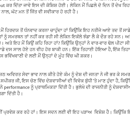
kout ਕਰ ਦਿੱਤਾ ਜਾਵੇ ਇਸ ਦੀ ਕੋਸ਼ਿਸ਼ ਹੋਈ। ਲੇਕਿਨ ਮੈਂ ਪਿਛਲੇ ਦੋ ਦਿਨ ਤੋਂ ਦੇਖ ਰਿ
ਨਾਲ, ਘੱਟ ਮਨ ਤੋਂ ਜਿੱਤ ਵੀ ਸਵੀਕਾਰ ਹੋ ਰਹੀ ਹੈ।
ੰ ਮੈਂ ਹਿਰਦਯ ਤੋਂ ਧੰਨਵਾਦ ਕਰਨਾ ਚਾਹੁੰਦਾ ਹਾਂ ਕਿਉਂਕਿ ਇਹ ਨਤੀਜੇ ਆਏ ਤਦ ਤੋਂ ਸਾਡੇ
ਂ ਨੂੰ ਸਮਰਥਨ ਤਾਂ ਨਹੀਂ ਕਰ ਰਹੀ ਸੀ ਲੇਕਿਨ ਇਕੱਲੇ ਝੰਡਾ ਲੈ ਕੇ ਦੌੜ ਰਹੇ ਸਨ। ਅਤੇ 
ਕਰ। ਅਤੇ ਇਹ ਮੈਂ ਕਿਉਂ ਕਹਿ ਰਿਹਾ ਹਾਂ? ਕਿਉਂਕਿ ਉਨ੍ਹਾਂ ਨੇ ਵਾਰ-ਵਾਰ ਢੋਲ ਪੀਟਾ
ਿ ਸਾਡੇ ਦਸ ਸਾਲ ਹੋਏ ਹਨ ਵੀਹ ਹੋਰ ਬਾਕੀ ਹਨ। ਇੱਕ ਤਿਹਾਈ ਹੋਇਆ ਹੈ, ਇੱਕ ਤਿ
ਭਵਿੱਖਵਾਣੀ ਦੇ ਲਈ ਮੈਂ ਉਨ੍ਹਾਂ ਦੇ ਮੂੰਹ ਵਿੱਚ ਘੀ ਸ਼ਕਰ।
 ਅਵਿਰਤ ਸੇਵਾ ਭਾਵ ਨਾਲ ਕੀਤੇ ਹੋਏ ਕੰਮ ਨੂੰ ਦੇਸ਼ ਦੀ ਜਨਤਾ ਨੇ ਜੀ ਭਰ ਕੇ ਸਮਰਥ
ਕਰ ਜੀ, ਇਸ ਚੋਣ ਵਿੱਚ ਦੇਸ਼ਵਾਸੀਆਂ ਦੀ ਵਿਵੇਕ ਬੁੱਧੀ ‘ਤੇ ਮਾਣ ਹੁੰਦਾ ਹੈ, ਕਿਉਂਕ
ੇ performance ਨੂੰ ਪ੍ਰਾਥਮਿਕਤਾ ਦਿੱਤੀ ਹੈ। ਭੁਲੇਖੇ ਦੀ ਰਾਜਨੀਤੀ ਨੂੰ ਦੇਸ਼ਵਾਸ
ਲਗਾ ਦਿੱਤੀ ਹੈ।
ਚ ਅਸੀਂ ਪ੍ਰਵੇਸ਼ ਕਰ ਰਹੇ ਹਾਂ। ਇਸ ਸਦਨ ਲਈ ਵੀ ਇਹ ਪੜਾਅ ਵਿਸ਼ੇਸ਼ ਹੈ। ਕਿਉਂਕਿ ਇ