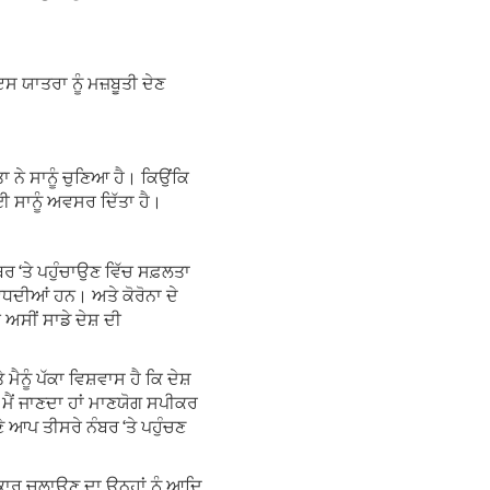
 ਯਾਤਰਾ ਨੂੰ ਮਜ਼ਬੂਤੀ ਦੇਣ
ਾ ਨੇ ਸਾਨੂੰ ਚੁਣਿਆ ਹੈ। ਕਿਉਂਕਿ
ਲਈ ਸਾਨੂੰ ਅਵਸਰ ਦਿੱਤਾ ਹੈ।
ੰਬਰ ‘ਤੇ ਪਹੁੰਚਾਉਣ ਵਿੱਚ ਸਫ਼ਲਤਾ
ੀ ਵਧਦੀਆਂ ਹਨ। ਅਤੇ ਕੋਰੋਨਾ ਦੇ
ਅਸੀਂ ਸਾਡੇ ਦੇਸ਼ ਦੀ
ਮੈਨੂੰ ਪੱਕਾ ਵਿਸ਼ਵਾਸ ਹੈ ਕਿ ਦੇਸ਼
। ਮੈਂ ਜਾਣਦਾ ਹਾਂ ਮਾਣਯੋਗ ਸਪੀਕਰ
ੇ ਆਪ ਤੀਸਰੇ ਨੰਬਰ ‘ਤੇ ਪਹੁੰਚਣ
ਰਕਾਰ ਚਲਾਉਣ ਦਾ ਉਨ੍ਹਾਂ ਨੂੰ ਆਦਿ