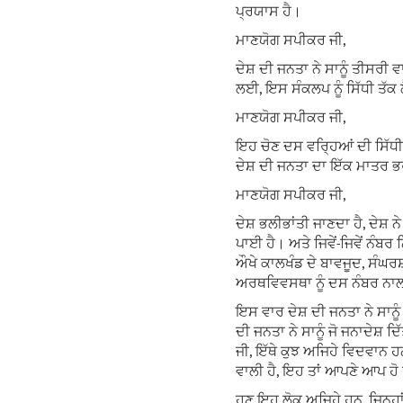
ਪ੍ਰਯਾਸ ਹੈ।
ਮਾਣਯੋਗ ਸਪੀਕਰ ਜੀ,
ਦੇਸ਼ ਦੀ ਜਨਤਾ ਨੇ ਸਾਨੂੰ ਤੀਸਰ
ਲਈ, ਇਸ ਸੰਕਲਪ ਨੂੰ ਸਿੱਧੀ ਤੱਕ ਲ
ਮਾਣਯੋਗ ਸਪੀਕਰ ਜੀ,
ਇਹ ਚੋਣ ਦਸ ਵਰ੍ਹਿਆਂ ਦੀ ਸਿੱਧੀਆਂ
ਦੇਸ਼ ਦੀ ਜਨਤਾ ਦਾ ਇੱਕ ਮਾਤਰ ਭਰੋ
ਮਾਣਯੋਗ ਸਪੀਕਰ ਜੀ,
ਦੇਸ਼ ਭਲੀਭਾਂਤੀ ਜਾਣਦਾ ਹੈ, ਦੇਸ਼ ਨ
ਪਾਈ ਹੈ। ਅਤੇ ਜਿਵੇਂ-ਜਿਵੇਂ ਨੰਬਰ
ਔਖੇ ਕਾਲਖੰਡ ਦੇ ਬਾਵਜੂਦ, ਸੰਘਰ
ਅਰਥਵਿਵਸਥਾ ਨੂੰ ਦਸ ਨੰਬਰ ਨਾਲ 
ਇਸ ਵਾਰ ਦੇਸ਼ ਦੀ ਜਨਤਾ ਨੇ ਸਾਨੂੰ 
ਦੀ ਜਨਤਾ ਨੇ ਸਾਨੂੰ ਜੋ ਜਨਾਦੇਸ਼ ਦ
ਜੀ, ਇੱਥੇ ਕੁਝ ਅਜਿਹੇ ਵਿਦਵਾਨ ਹ
ਵਾਲੀ ਹੈ, ਇਹ ਤਾਂ ਆਪਣੇ ਆਪ ਹੋ
ਹੁਣ ਇਹ ਲੋਕ ਅਜਿਹੇ ਹਨ, ਜਿਨ੍ਹਾ