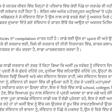
ਸ਼ ਦੇ ਜਨਤਕ ਜੀਵਨ ਵਿੱਚ ਜਿਨ੍ਹਾਂ ਦੇ ਪਰਿਵਾਰ ਵਿੱਚ ਕੋਈ ਪਿੰਡ ਦਾ ਸਰਪੰਚ ਵੀ ਨਹੀਂ
ੋਈ ਸਰੋਕਾਰ ਨਹੀਂ ਰਿਹਾ ਹੈ। ਲੇਕਿਨ ਅੱਜ ਅਨੇਕ ਮਹੱਤਵਪੂਰਨ ਅਹੁਦਿਆਂ ‘ਤੇ ਪਹੁੰ
ੰਬੇਡਕਰ ਨੇ ਜੋ ਸੰਵਿਧਾਨ ਦਿੱਤਾ ਹੈ ਉਸ ਨਾਲ ਸਾਡੇ ਵਰਗੇ ਲੋਕਾਂ ਨੂੰ ਅਵਸਰ ਮਿਲੇ 
 ਅੰਬੇਡਕਰ ਦੁਆਰਾ ਦਿੱਤੇ ਗਏ ਸੰਵਿਧਾਨ ਦੇ ਕਾਰਨ ਇੱਥੋਂ ਤੱਕ ਆਉਣ ਦਾ ਅਵਸਰ ਮਿਲ
icles ਦਾ compilation ਮਾਤਰ ਨਹੀਂ ਹੈ। ਸਾਡੇ ਲਈ ਉਸ ਦਾ spirit ਵੀ ਅਤੇ 
ਿਸੇ ਵੀ ਸਰਕਾਰ ਲਈ, ਕਿਸੇ ਵੀ ਸਰਕਾਰ ਦੀ ਨੀਤੀ ਨਿਰਧਾਰਨ ਵਿੱਚ, ਕਾਰਜ ਕਲਾਪ
 ਦਰਸ਼ਕ ਦਾ ਕੰਮ ਕਰਦਾ ਹੈ, ਸਾਡਾ ਮਾਰਗਦਰਸ਼ਨ ਕਰਦਾ ਹੈ।
ਾ ਵਿੱਚ ਸਾਡੀ ਸਰਕਾਰ ਦੀ ਤਰਫ਼ ਤੋਂ ਕਿਹਾ ਗਿਆ ਕਿ ਅਸੀਂ 29 ਨਵੰਬਰ ਨੂੰ ਸੰਵਿਧਾਨ ਦਿਵ
ਦੀ ਪ੍ਰਤੀ ਲੈ ਕੇ ਕੁੱਦਦੇ ਰਹਿੰਦੇ ਹਨ, ਦੁਨੀਆ ਵਿੱਚ ਲਹਿਰਾਉਂਦੇ ਰਹਿੰਦੇ ਹਨ, ਉਨ੍ਹਾਂ ਲੋ
 ਦਿਵਸ ਕਿਉਂ ਲਿਆਏ ਅਤੇ ਅੱਜ ਸੰਵਿਧਾਨ ਦਿਵਸ ਰਾਹੀਂ, ਅੱਜ ਸੰਵਿਧਾਨ ਦਿਵਸ ਰਾਹੀ
ਨਾ ਨੂੰ, ਸੰਵਿਧਾਨ ਦੀ ਰਚਨਾ ਵਿੱਚ ਕੀ ਭੂਮਿਕਾ ਰਹੀ ਹੈ, ਦੇਸ਼ ਦੇ ਪਤਵੰਤੇ ਮਹਾਪੁਰਖਾਂ
ਂ ਨੂੰ ਸਵੀਕਾਰ ਕਰਨ ਦਾ ਫੈਸਲਾ ਕੀਤਾ, ਇਸ ਦੇ ਵਿਸ਼ੇ ਵਿੱਚ ਸਾਡੇ school, colleg
ਾਵਾਂ ਹੋਣ, ਇੱਕ ਵਿਆਪਕ ਰੂਪ ਨਾਲ ਸੰਵਿਧਾਨ ਦੇ ਪ੍ਰਤੀ ਆਸਥਾ ਦਾ ਭਾਵ ਜਗੇ ਅਤੇ 
ਾਲਾ ਪੂਰਾ ਕਾਲਖੰਡ ਸੰਵਿਧਾਨ ਸਾਡੀ ਸਭ ਤੋਂ ਵੱਡੀ ਪ੍ਰੇਰਣਾ ਰਹੇ, ਇਸ ਦੇ ਲਈ ਅਸੀ
ੇਸ਼ ਕਰ ਰਹੇ ਹਾਂ ਤਾਂ ਅਸੀਂ ਇਸ ਨੂੰ ਇੱਕ ਜਨ ਉਤਸਵ ਦੇ ਰੂਪ ਵਿੱਚ ਰਾਸ਼ਟਰਵਿਆਪੀ 
ਿੱਚ ਸੰਵਿਧਾਨ ਦੀ ਭਾਵਨਾ ਨੂੰ, ਸੰਵਿਧਾਨ ਦੇ ਪਿੱਛੇ ਜੋ ਮਕਸਦ ਹੈ, ਉਸ ਦੇ ਵਿਸ਼ੇ ਵਿੱਚ 