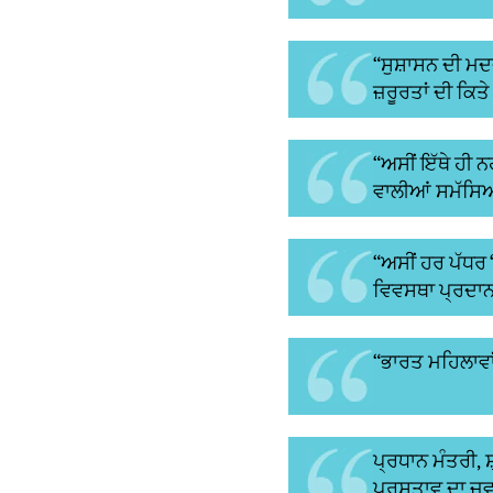
“ਸੁਸ਼ਾਸਨ ਦੀ ਮਦਦ
ਜ਼ਰੂਰਤਾਂ ਦੀ ਕਿਤ
“ਅਸੀਂ ਇੱਥੇ ਹੀ ਨ
ਵਾਲੀਆਂ ਸਮੱਸਿਆ
“ਅਸੀਂ ਹਰ ਪੱਧਰ ‘
ਵਿਵਸਥਾ ਪ੍ਰਦਾਨ
“ਭਾਰਤ ਮਹਿਲਾਵਾ
ਪ੍ਰਧਾਨ ਮੰਤਰੀ, 
ਪ੍ਰਸਤਾਵ ਦਾ ਜਵ