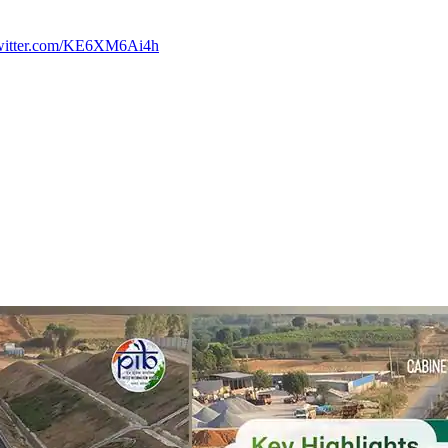
twitter.com/KE6XM6Ai4h