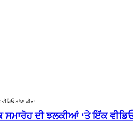
ਕ ਵੀਡਿਓ ਸਾਂਝਾ ਕੀਤਾ
ੁੱਕ ਸਮਾਰੋਹ ਦੀ ਝਲਕੀਆਂ ‘ਤੇ ਇੱਕ ਵੀਡਿਓ