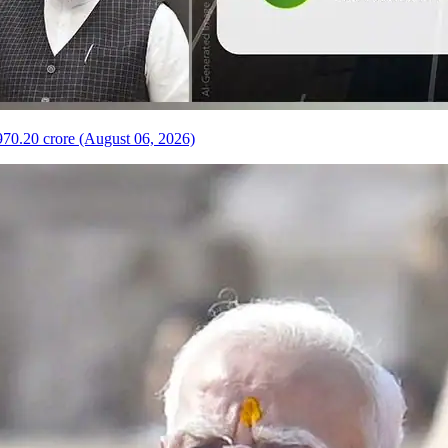
970.20 crore (August 06, 2026)