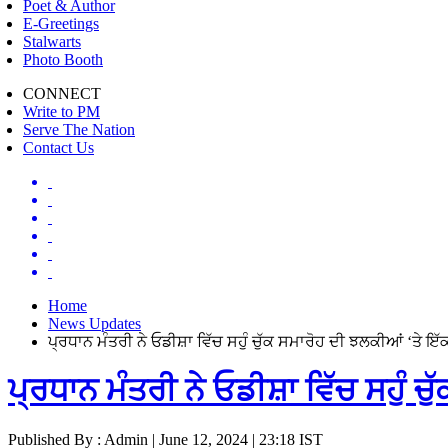
Poet & Author
E-Greetings
Stalwarts
Photo Booth
CONNECT
Write to PM
Serve The Nation
Contact Us
Home
News Updates
ਪ੍ਰਧਾਨ ਮੰਤਰੀ ਨੇ ਓਡੀਸ਼ਾ ਵਿੱਚ ਸਹੁੰ ਚੁੱਕ ਸਮਾਰੋਹ ਦੀ ਝਲਕੀਆਂ ‘ਤੇ ਇੱ
ਪ੍ਰਧਾਨ ਮੰਤਰੀ ਨੇ ਓਡੀਸ਼ਾ ਵਿੱਚ ਸਹੁੰ ਚ
Published By : Admin | June 12, 2024 | 23:18 IST