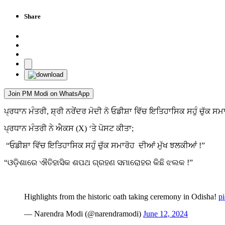
Share
Join PM Modi on WhatsApp
ਪ੍ਰਧਾਨ ਮੰਤਰੀ, ਸ਼੍ਰੀ ਨਰੇਂਦਰ ਮੋਦੀ ਨੋ ਓਡੀਸ਼ਾ ਵਿੱਚ ਇਤਿਹਾਸਿਕ ਸਹੁੰ ਚੁੱਕ ਸ
ਪ੍ਰਧਾਨ ਮੰਤਰੀ ਨੇ ਐਕਸ (X) ‘ਤੇ ਪੋਸਟ ਕੀਤਾ;
“ਓਡੀਸ਼ਾ ਵਿੱਚ ਇਤਿਹਾਸਿਕ ਸਹੁੰ ਚੁੱਕ ਸਮਾਰੋਹ ਦੀਆਂ ਮੁੱਖ ਝਲਕੀਆਂ !”
“ଓଡ଼ିଶାରେ ଐତିହାସିକ ଶପଥ ଗ୍ରହଣ ସମାରୋହର କିଛି ଝଲକ !”
Highlights from the historic oath taking ceremony in Odisha!
p
— Narendra Modi (@narendramodi)
June 12, 2024