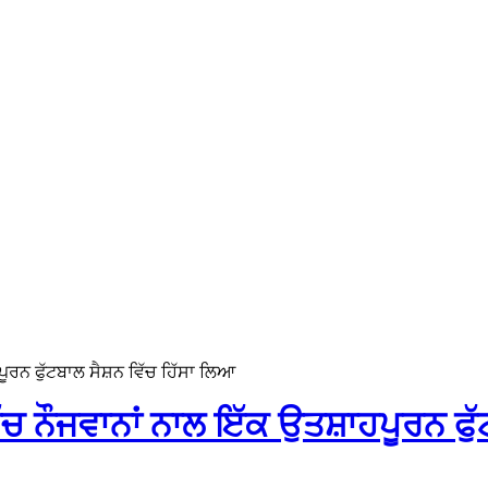
ਪੂਰਨ ਫੁੱਟਬਾਲ ਸੈਸ਼ਨ ਵਿੱਚ ਹਿੱਸਾ ਲਿਆ
ਿੱਚ ਨੌਜਵਾਨਾਂ ਨਾਲ ਇੱਕ ਉਤਸ਼ਾਹਪੂਰਨ ਫੁ