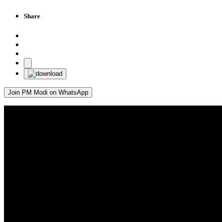
Share
Join PM Modi on WhatsApp