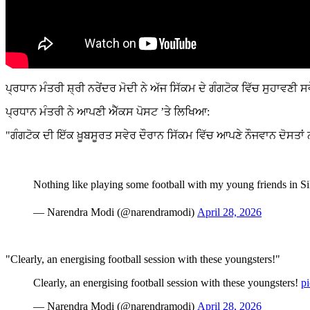
ਪ੍ਰਧਾਨ ਮੰਤਰੀ ਸ਼੍ਰੀ ਨਰੇਂਦਰ ਮੋਦੀ ਨੇ ਅੱਜ ਸਿੱਕਮ ਦੇ ਗੰਗਟੋਕ ਵਿੱਚ ਸੁਹਾਵਣੀ
ਪ੍ਰਧਾਨ ਮੰਤਰੀ ਨੇ ਆਪਣੀ ਐੱਕਸ ਪੋਸਟ ’ਤੇ ਲਿਖਿਆ:
"ਗੰਗਟੋਕ ਦੀ ਇੱਕ ਖ਼ੂਬਸੂਰਤ ਸਵੇਰ ਦੌਰਾਨ ਸਿੱਕਮ ਵਿੱਚ ਆਪਣੇ ਨੌਜਵਾਨ ਦੋਸਤਾਂ ਨਾ
Nothing like playing some football with my young friends in 
— Narendra Modi (@narendramodi)
April 28, 2026
"Clearly, an energising football session with these youngsters!"
Clearly, an energising football session with these youngsters!
p
— Narendra Modi (@narendramodi)
April 28, 2026