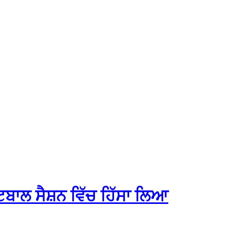
ੱਟਬਾਲ ਸੈਸ਼ਨ ਵਿੱਚ ਹਿੱਸਾ ਲਿਆ