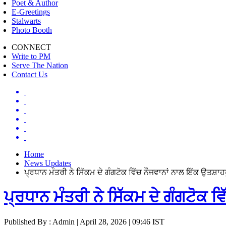
Poet & Author
E-Greetings
Stalwarts
Photo Booth
CONNECT
Write to PM
Serve The Nation
Contact Us
Home
News Updates
ਪ੍ਰਧਾਨ ਮੰਤਰੀ ਨੇ ਸਿੱਕਮ ਦੇ ਗੰਗਟੋਕ ਵਿੱਚ ਨੌਜਵਾਨਾਂ ਨਾਲ ਇੱਕ ਉਤਸ਼ਾਹ
ਪ੍ਰਧਾਨ ਮੰਤਰੀ ਨੇ ਸਿੱਕਮ ਦੇ ਗੰਗਟੋਕ ਵ
Published By : Admin | April 28, 2026 | 09:46 IST