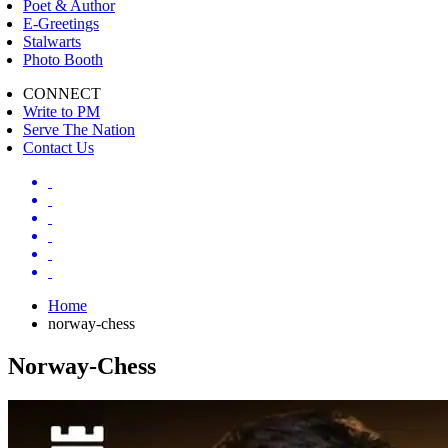
Poet & Author
E-Greetings
Stalwarts
Photo Booth
CONNECT
Write to PM
Serve The Nation
Contact Us
Home
norway-chess
Norway-Chess