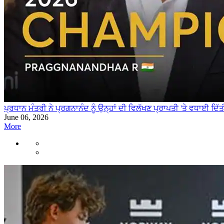
ਪ੍ਰਧਾਨ ਮੰਤਰੀ ਨੇ ਪ੍ਰਗਨਾਨੰਦ ਨੂੰ ਉਨ੍ਹਾਂ ਦੀ ਵਿਲੱਖਣ ਪ੍ਰਾਪਤੀ 'ਤੇ ਵਧਾਈ ਦਿੱਤ
June 06, 2026
More