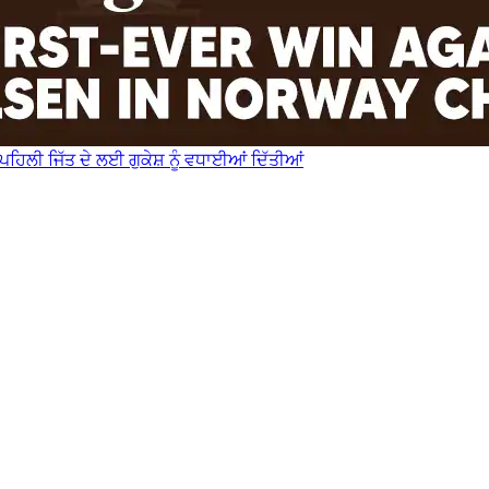
ਪਹਿਲੀ ਜਿੱਤ ਦੇ ਲਈ ਗੁਕੇਸ਼ ਨੂੰ ਵਧਾਈਆਂ ਦਿੱਤੀਆਂ