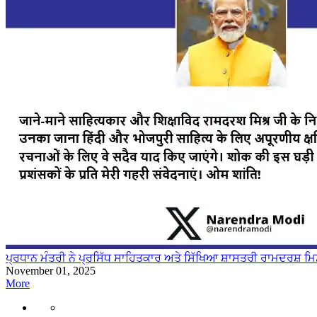
ਪ੍ਰਧਾਨ ਮੰਤਰੀ ਨੇ ਪ੍ਰਸਿੱਧ ਸਾਹਿਤਕਾਰ ਅਤੇ ਸਿੱਖਿਆ ਸ਼ਾਸਤਰੀ ਰਾਮਦਰਸ਼ ਮਿਸ਼ਰ
November 01, 2025
More