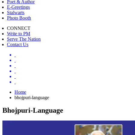
Poet & Author
E-Greetings
Stalwarts
Photo Booth
CONNECT
Write to PM
Serve The Nation
Contact Us
Home
bhojpuri-language
Bhojpuri-Language