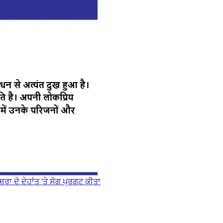
ਾ ਦੇ ਦੇਹਾਂਤ 'ਤੇ ਸੋਗ ਪ੍ਰਗਟ ਕੀਤਾ