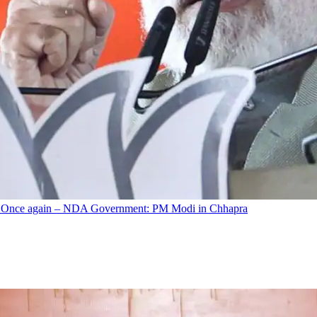
Raj! Once again – NDA Government: PM Modi in Chhapra