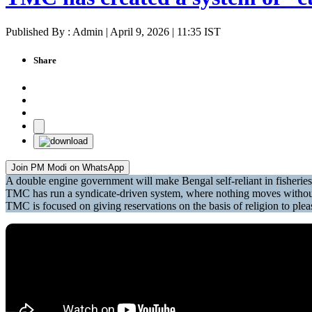
Published By : Admin | April 9, 2026 | 11:35 IST
Share
Join PM Modi on WhatsApp
A double engine government will make Bengal self-reliant in fisheri
TMC has run a syndicate-driven system, where nothing moves without
TMC is focused on giving reservations on the basis of religion to plea