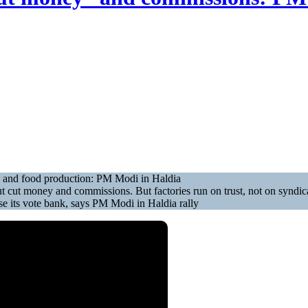
es and food production: PM Modi in Haldia
 cut money and commissions. But factories run on trust, not on syndi
se its vote bank, says PM Modi in Haldia rally