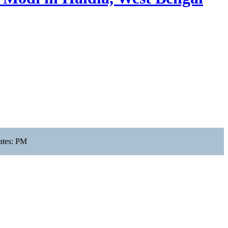
cates: PM