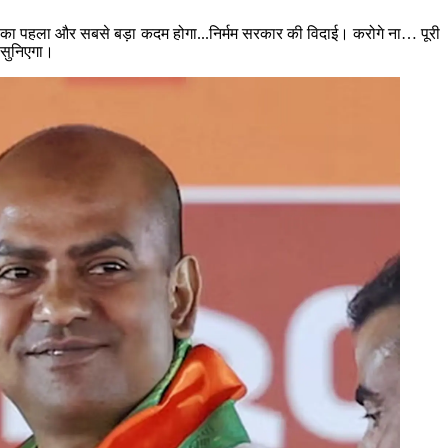
र इसका पहला और सबसे बड़ा कदम होगा...निर्मम सरकार की विदाई। करोगे ना… पूरी
े सुनिएगा।