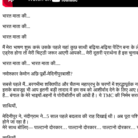
भारत माता की...
भारत माता की...
भारत माता की
मैं मेरा भाषण शुरू करूं उसके पहले यहां कुछ साथी बढ़िया-बढ़िया पेंटिंग बना क
एड्रेस होगा तो मेरी चिट्ठी जरूर आएगी आपको... मेरी दूसरी प्रार्थना है इस चुना
भारत माता की... भारत माता की....
नमोश्कार केमोन अछि पूर्बो-मेदिनीपुरबाशी?
सबसे पहले मैं...बरगभीमा शक्तिपीठ और चैतन्य महाप्रभु के चरणों में श्रद्धापूर्
इसके बावजूद भी आप इतनी बड़ी तादाद में हम सब को आशीर्वाद देने के लिए आए।
है... बंगाल के मेरे भाइयों-बहनों ये पोरीबॉर्तोन की आंधी है। ये TMC की निर्मम 
साथियों,
मेदिनीपुर ने, नंदीग्राम ने...5 साल पहले बदलाव की राह दिखाई थी। अब पूरा पश्चि
होने जा रहा है।
मेरे साथ बोलिए— पाल्टानो दोरकार… पाल्टानो दोरकार… पाल्टानो दोरकार… च
साथियों,