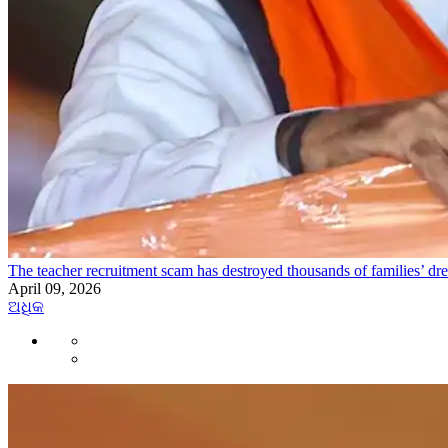
The teacher recruitment scam has destroyed thousands of families’ 
April 09, 2026
ଅଧିକ