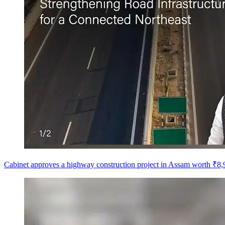
Cabinet approves a highway construction project in Assam worth ₹8,