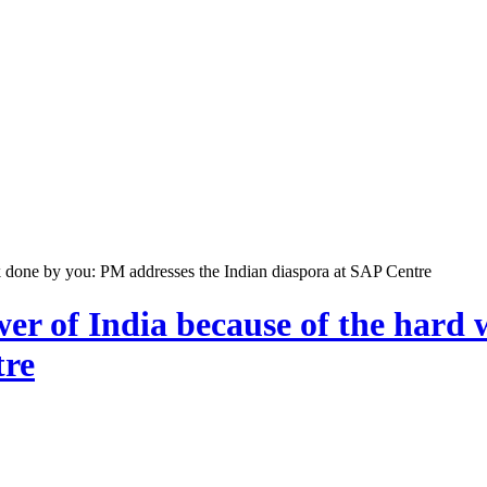
k done by you: PM addresses the Indian diaspora at SAP Centre
wer of India because of the har
tre