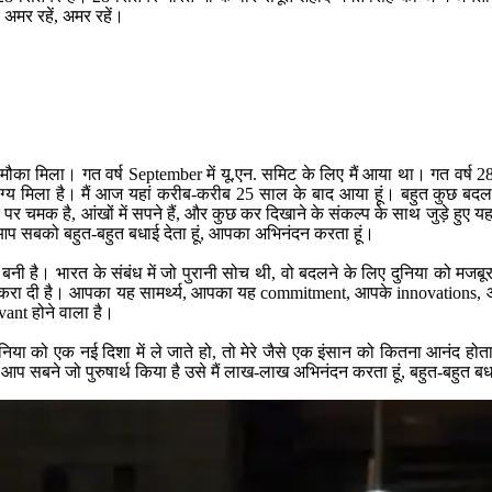
 अमर रहें, अमर रहें।
ा मुझे मौका मिला। गत वर्ष September में यू.एन. समिट के लिए मैं आया था। गत वर
्‍य मिला है। मैं आज यहां करीब-करीब 25 साल के बाद आया हूं। बहुत कुछ बदला
रे पर चमक है, आंखों में सपने हैं, और कुछ कर दिखाने के संकल्‍प के साथ जुड़े ह
ए आप सबको बहुत-बहुत बधाई देता हूं, आपका अभिनंदन करता हूं।
 बनी है। भारत के संबंध में जो पुरानी सोच थी, वो बदलने के लिए दुनिया को 
 करा दी है। आपका यह सामर्थ्‍य, आपका यह commitment, आपके innovations, आप 
evant होने वाला है।
ुनिया को एक नई दिशा में ले जाते हो, तो मेरे जैसे एक इंसान को कितना आनंद ह
िए - आप सबने जो पुरुषार्थ किया है उसे मैं लाख-लाख अभिनंदन करता हूं, बहुत-बहुत बधा