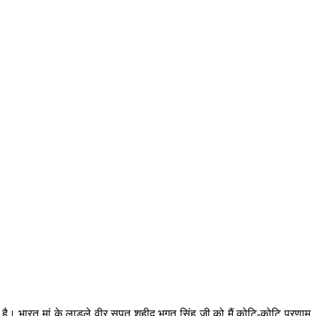
है। भारत मां के लाडले वीर सपूत शहीद भगत सिंह जी को मैं कोटि-कोटि प्रणाम