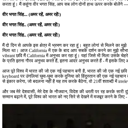
करता हूं। मैं कहूंगा वीर भगत सिंह, आप सब लोग दोनों हाथ ऊपर करके बोलेंगे ---
वीर भगत सिंह... (अमर रहें, अमर रहें!)
वीर भगत सिंह.. (अमर रहें, अमर रहें!)
वीर भगत सिंह.. (अमर रहें, अमर रहें!)
मैं दो दिन से आपके इस क्षेत्र में भ्रमण कर रहा हूं। बहुत लोगां से मिलने क
मिला था। आज California में एक के बाद आप सबके दर्शन करने का मुझे सौभाग
vibrant छवि मैं California में अनुभव कर रहा हूं। यहां जिसे भी मिला उसके चेह
के प्रति इतना गौरव अनुभव करते हैं, इतना आदर अनुभव करते हैं - मैं इसके लि
आज पूरे विश्‍व में भारत की जो एक नई पहचान बनी है, भारत की जो एक नई छवि
keyboard पर उंगलियां घुमा-घुमा करके दुनिया को हिंदुस्तान की एक नई पहचान
से इंकार करेगा, जो बदलना नहीं है यह तय करके बैठेगा, वो 21वीं शताब्‍दी में irrel
और जब मेरे देशवासी, मेरे देश के नौजवान, विदेश की धरती पर रह करके सारी द
सम्‍मान बढ़ाने में, पूरे विश्‍व को भारत को नए सिरे से देखने में मजबूर करने के ल