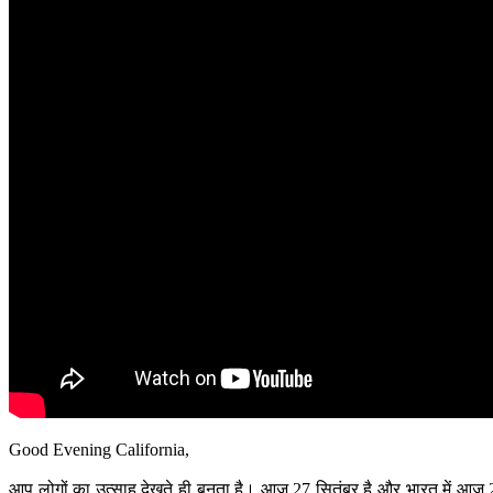
Good Evening California,
आप लोगों का उत्‍साह देखते ही बनता है। आज 27 सितंबर है और भारत में आज 2