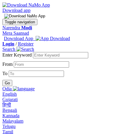
Download app
Toggle navigation
Narendra
Modi
Mera Saansad
Download App
Login
/
Register
Search
Enter Keyword
From
To
Odia
English
Gujarati
हिन्दी
Bengali
Kannada
Malayalam
Telugu
Tamil