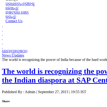
ପ୍ରଧାନମନ୍ତ୍ରୀଙ୍କୁ
ଲେଖନ୍ତୁ
ରାଷ୍ଟ୍ରର ସେବା
କରନ୍ତୁ
Contact Us
ହୋମ(ମୁଖପୃଷ୍ଠା)
News Updates
The world is recognizing the power of India because of the hard wor
The world is recognizing the po
the Indian diaspora at SAP Cen
Published By : Admin | September 27, 2015 | 19:55 IST
Share