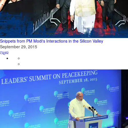
Snippets from PM Modi's Interactions in the Silicon Valley
September 29, 2015
ଅଧିକ