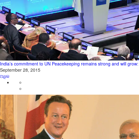
India’s commitment to UN Peacekeeping remains strong and will grow
September 28, 2015
ଅଧିକ