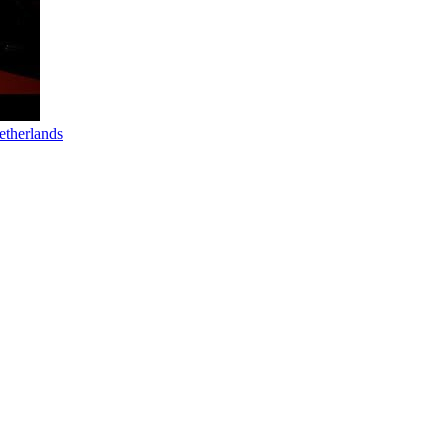
therlands