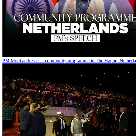
PM Modi addresses a community programme in The Hague, Netherl