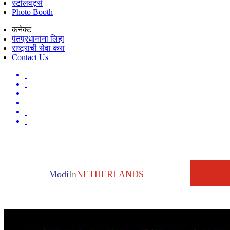
स्टॉलवर्ट्स
Photo Booth
कनेक्ट
पंतप्रधानांना लिहा
राष्ट्राची सेवा करा
Contact Us
Modi
In
NETHERLANDS