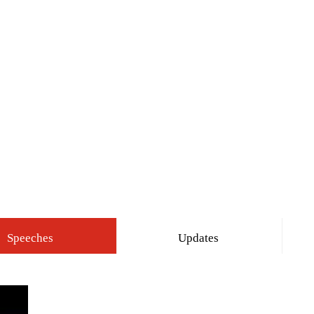
Speeches
Updates