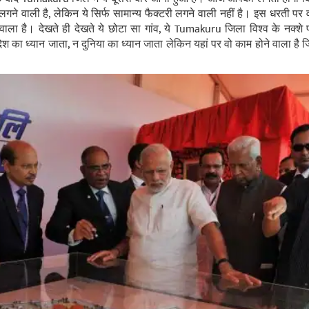
गने वाली है, लेकिन ये सिर्फ सामान्‍य फैक्‍टरी लगने वाली नहीं है। इस धरती पर वो 
वाला है। देखते ही देखते ये छोटा सा गांव, ये Tumakuru जिला विश्‍व के नक्‍श
 देश का ध्‍यान जाता, न दुनिया का ध्‍यान जाता लेकिन यहां पर वो काम होने वाला 