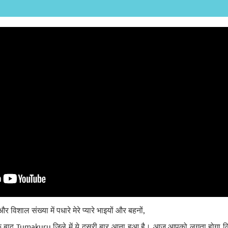
िशाल संख्या में पधारे मेरे प्‍यारे भाइयों और बहनों,
े के बाद Tumakuru जिले में ये दूसरी बार आना हुआ है। आज आपको लगता होगा कि 