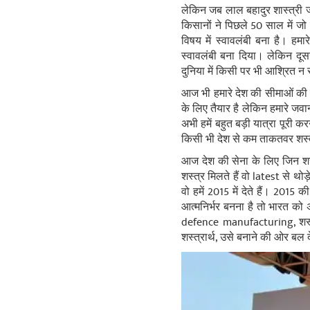
लेकिन जब लाल बहादुर शास्‍त्री ज
किसानों ने पिछले 50 साल में जो
विषय में स्‍वावलंबी बना है। हम
स्‍वावलंबी बना दिया। लेकिन दूसर
दुनिया में किसी पर भी आश्रित न र
आज भी हमारे देश की सीमाओं की रक
के लिए तैयार है लेकिन हमारे जवान
अभी हमें बहुत बड़ी यात्रा पूरी
किसी भी देश से कम ताकतवर शस्‍त्
आज देश की सेना के लिए जिन शस्‍त्
शस्‍त्र मिलते हैं वो latest से 
वो हमें 2015 में देते हैं। 2015 
आत्‍मनिर्भर बनना है तो भारत को
defence manufacturing, शस्‍त्रा
शस्‍त्रार्थ, उसे बनाने की ओर बल द