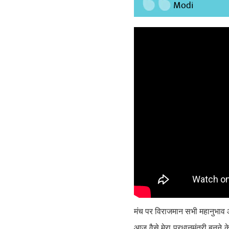
Modi
मंच पर विराजमान सभी महानुभाव और व
आज वैसे मेरा प्रधानमंत्री बनन