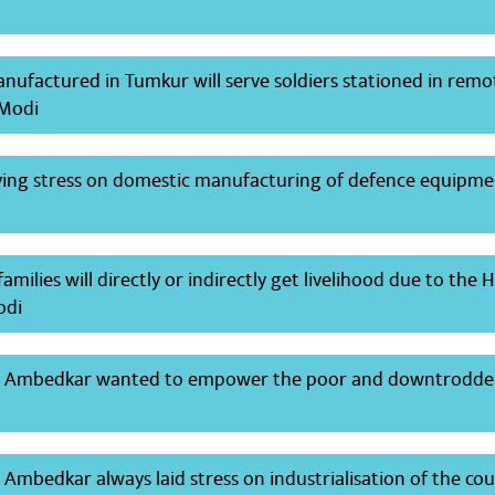
nufactured in Tumkur will serve soldiers stationed in remo
 Modi
ying stress on domestic manufacturing of defence equipme
milies will directly or indirectly get livelihood due to the 
odi
b Ambedkar wanted to empower the poor and downtrodde
Ambedkar always laid stress on industrialisation of the co