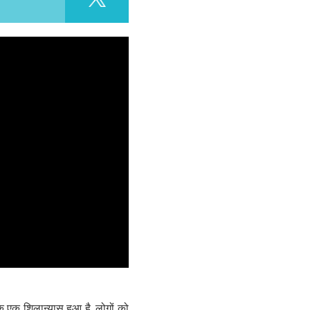
एक शिलान्‍यास हुआ है, लोगों को