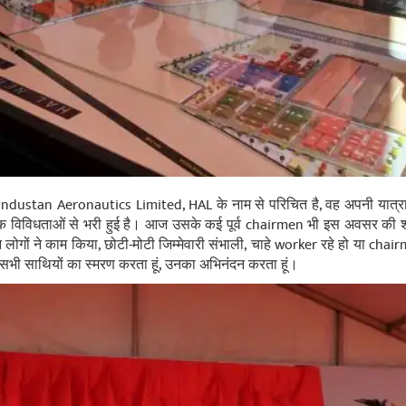
ustan Aeronautics Limited, HAL के नाम से परिचित है, वह अपनी यात्रा 
 विविधताओं से भरी हुई है। आज उसके कई पूर्व chairmen भी इस अवसर की शोभ
ोगों ने काम किया, छोटी-मोटी जिम्‍मेवारी संभाली, चाहे worker रहे हो या chair
 सभी साथियों का स्‍मरण करता हूं, उनका अभिनंदन करता हूं।