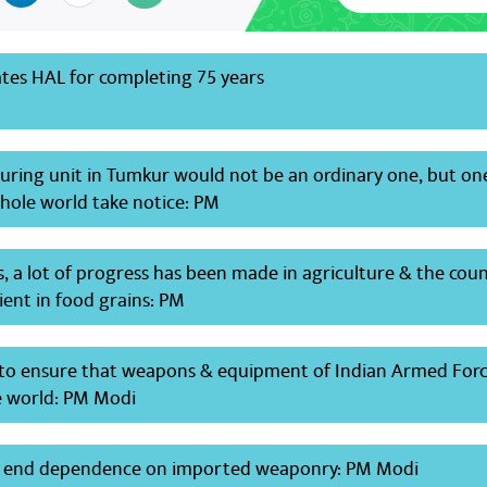
tes HAL for completing 75 years
ring unit in Tumkur would not be an ordinary one, but on
ole world take notice: PM
rs, a lot of progress has been made in agriculture & the coun
cient in food grains: PM
e to ensure that weapons & equipment of Indian Armed Forc
he world: PM Modi
to end dependence on imported weaponry: PM Modi