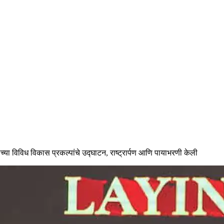
र्चाच्या विविध विकास प्रकल्पांचे उद्घाटन, राष्ट्रार्पण आणि पायाभरणी केली