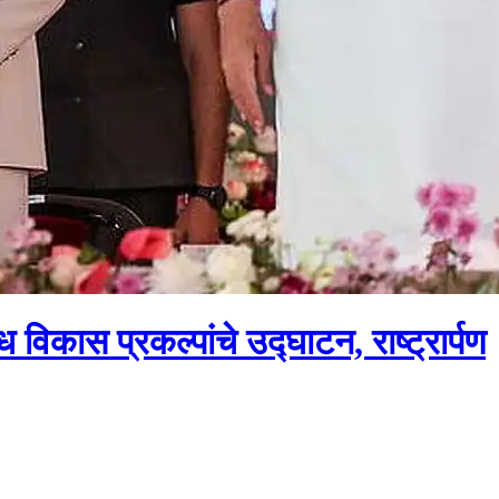
िध विकास प्रकल्पांचे उद्घाटन, राष्ट्रार्पण