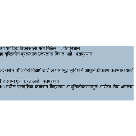
च्या आर्थिक विकासाला गती मिळेल." : पंतप्रधान
त हा दृष्टिकोन प्रत्यक्षात उतरताना दिसत आहे : पंतप्रधान
ेल; तसेच पाँडिचेरी विद्यापीठातील पायाभूत सुविधांचे आधुनिकीकरण करण्यात आले
 स्वप्न पूर्ण करत आहे : पंतप्रधान
MER) मधील प्रादेशिक कर्करोग केंद्राच्या आधुनिकीकरणामुळे आरोग्य सेवा क्षमतेचा