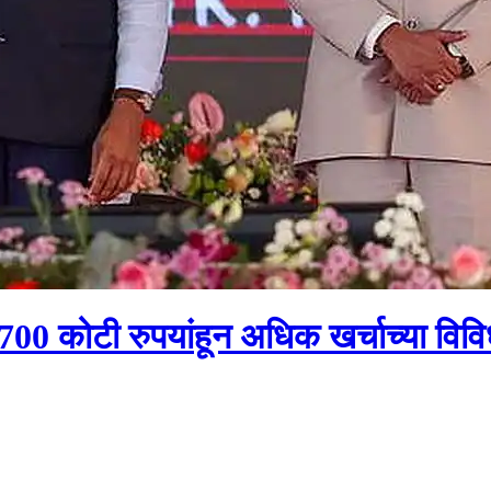
्ये 2700 कोटी रुपयांहून अधिक खर्चाच्या विव