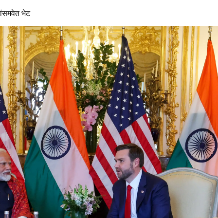
यांसमवेत भेट