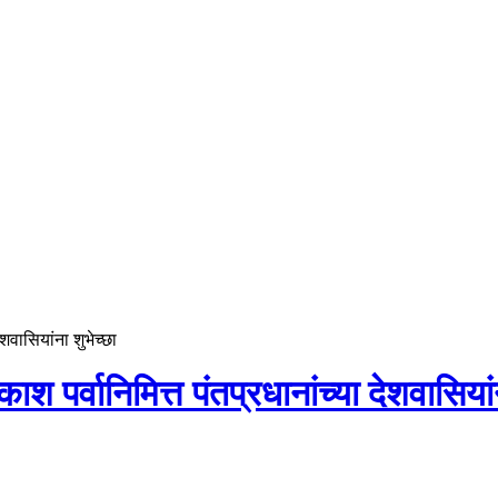
ेशवासियांना शुभेच्छा
काश पर्वानिमित्त पंतप्रधानांच्या देशवासियां