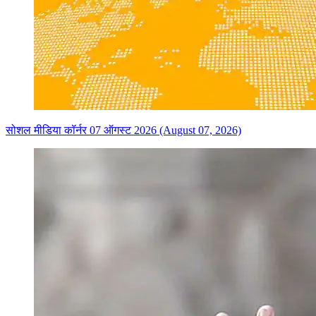
सोशल मीडिया कॉर्नर 07 ऑगस्ट 2026 (August 07, 2026)