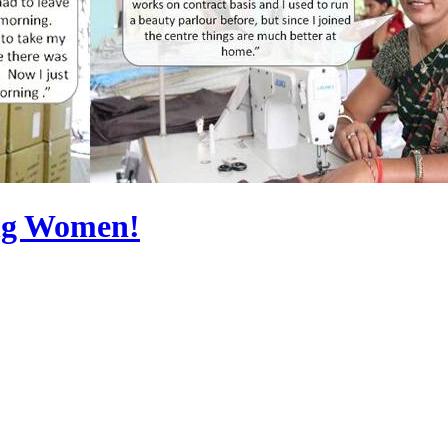
ng Women!