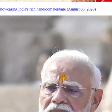
howcasing India's rich handloom heritage (August 06, 2026)