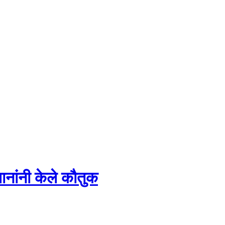
नांनी केले कौतुक