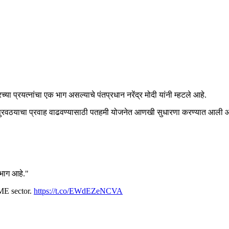
 प्रयत्नांचा एक भाग असल्याचे पंतप्रधान नरेंद्र मोदी यांनी म्हटले आहे.
 पतपुरवठयाचा प्रवाह वाढवण्यासाठी पतहमी योजनेत आणखी सुधारणा करण्यात आली आहे
 भाग आहे."
SME sector.
https://t.co/EWdEZeNCVA