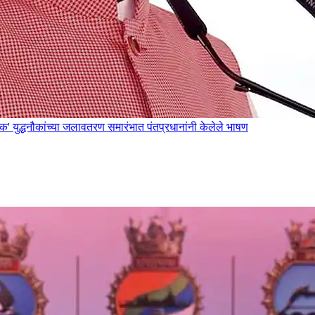
ुद्धनौकांच्या जलावतरण समारंभात पंतप्रधानांनी केलेले भाषण