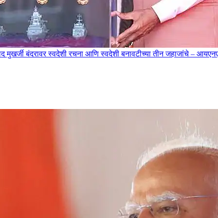
ा प्रसाद मुखर्जी बंदरावर स्वदेशी रचना आणि स्वदेशी बनावटीच्या तीन जहाजांच